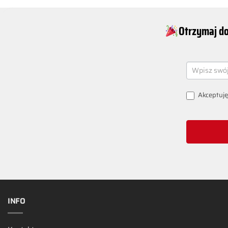
Otrzymaj do
NEWSLETT
SIGNUP
Akceptuję
INFO