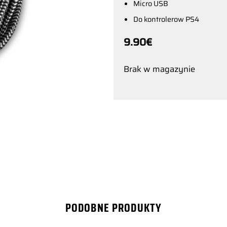
Micro USB
Do kontrolerow PS4
9.90
€
Brak w magazynie
PODOBNE PRODUKTY