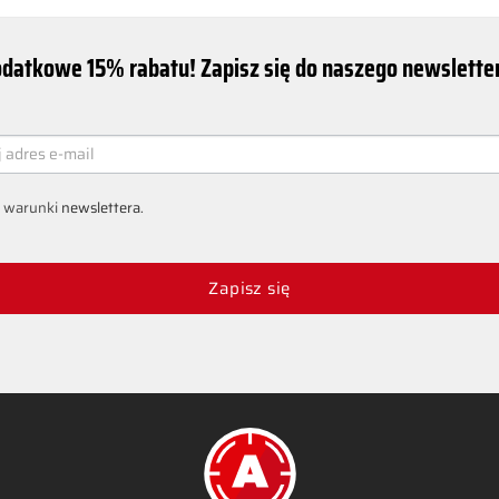
datkowe 15% rabatu! Zapisz się do naszego newsletter
ER
 warunki
newslettera
.
Zapisz się