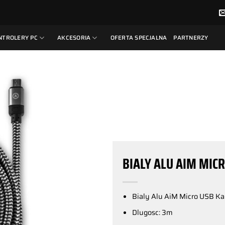
NTROLERY PC
AKCESORIA
OFERTA SPECJALNA
PARTNERZY
BIALY ALU AIM MIC
Bialy Alu AiM Micro USB Ka
Dlugosc: 3m