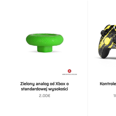
+
+
Zielony analog od Xbox o
Kontrol
standardowej wysokości
2.00
€
1