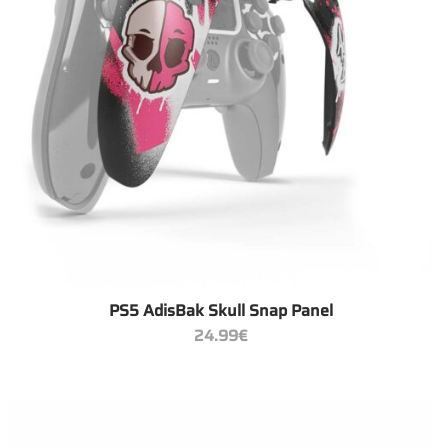
+
PS5 AdisBak Skull Snap Panel
24.99
€