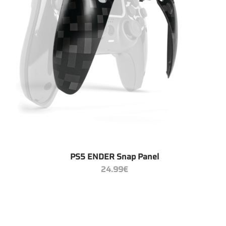
+
PS5 ENDER Snap Panel
24.99
€