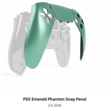
+
PS5 Emerald Phantom Snap Panel
24.99
€