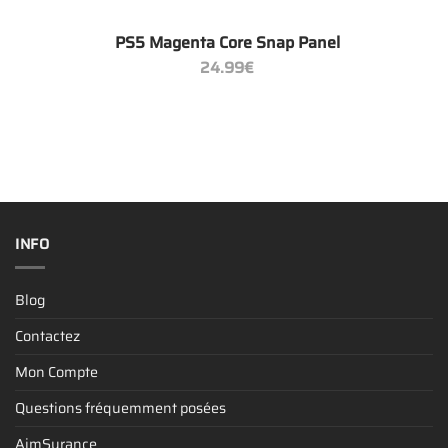
+
PS5 Magenta Core Snap Panel
24.99
€
INFO
Blog
Contactez
Mon Compte
Questions fréquemment posées
AimSurance