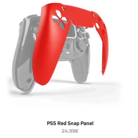
+
PS5 Red Snap Panel
24.99
€