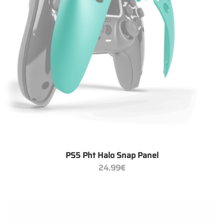
+
PS5 Pht Halo Snap Panel
24.99
€