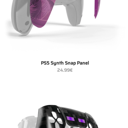
+
PS5 Synth Snap Panel
24.99
€