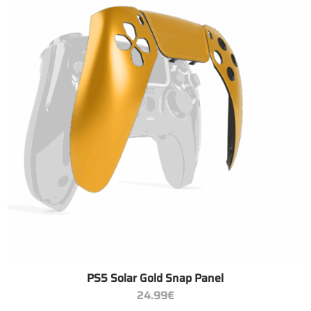
+
PS5 Solar Gold Snap Panel
24.99
€