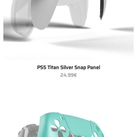
+
PS5 Titan Silver Snap Panel
24.99
€