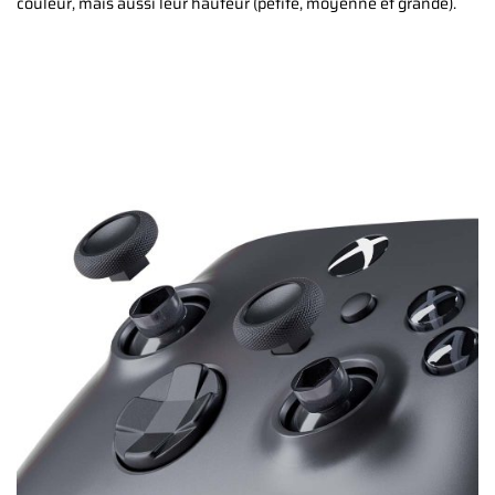
couleur, mais aussi leur hauteur (petite, moyenne et grande).