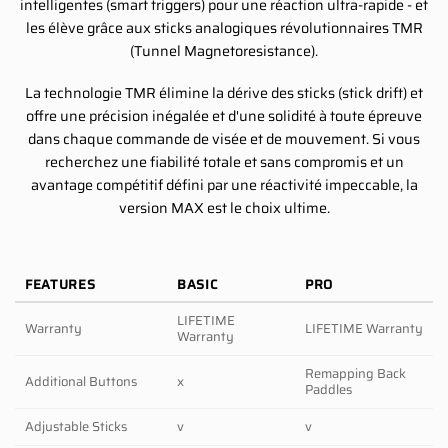
intelligentes (smart triggers) pour une réaction ultra-rapide - et
les élève grâce aux sticks analogiques révolutionnaires TMR
(Tunnel Magnetoresistance).
La technologie TMR élimine la dérive des sticks (stick drift) et
offre une précision inégalée et d'une solidité à toute épreuve
dans chaque commande de visée et de mouvement. Si vous
recherchez une fiabilité totale et sans compromis et un
avantage compétitif défini par une réactivité impeccable, la
version MAX est le choix ultime.
FEATURES
BASIC
PRO
LIFETIME
Warranty
LIFETIME Warranty
Warranty
Remapping Back
Additional Buttons
x
Paddles
Adjustable Sticks
v
v