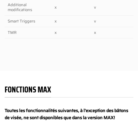
Additional
x
v
modifications
Smart Triggers
x
v
TMR
x
x
FONCTIONS MAX
Toutes les fonctionnalités suivantes, à l'exception des bâtons
de visée, ne sont disponibles que dans la version MAX!