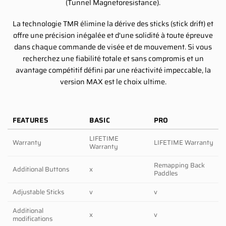
(Tunnel Magnetoresistance).
La technologie TMR élimine la dérive des sticks (stick drift) et
offre une précision inégalée et d'une solidité à toute épreuve
dans chaque commande de visée et de mouvement. Si vous
recherchez une fiabilité totale et sans compromis et un
avantage compétitif défini par une réactivité impeccable, la
version MAX est le choix ultime.
FEATURES
BASIC
PRO
LIFETIME
Warranty
LIFETIME Warranty
Warranty
Remapping Back
Additional Buttons
x
Paddles
Adjustable Sticks
v
v
Additional
x
v
modifications