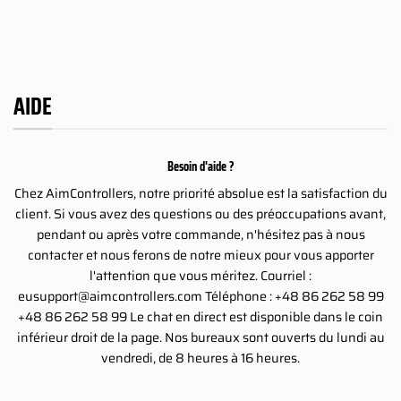
234.00€
AIDE
Besoin d'aide ?
Chez AimControllers, notre priorité absolue est la satisfaction du
client. Si vous avez des questions ou des préoccupations avant,
pendant ou après votre commande, n'hésitez pas à nous
contacter et nous ferons de notre mieux pour vous apporter
l'attention que vous méritez. Courriel :
eusupport@aimcontrollers.com
Téléphone : +48 86 262 58 99
+48 86 262 58 99 Le chat en direct est disponible dans le coin
inférieur droit de la page. Nos bureaux sont ouverts du lundi au
vendredi, de 8 heures à 16 heures.