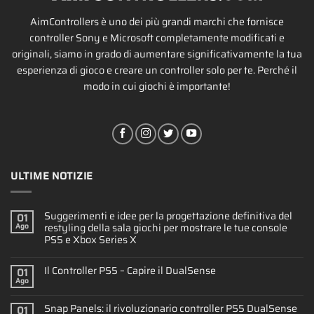
AimControllers è uno dei più grandi marchi che fornisce
controller Sony e Microsoft completamente modificati e
originali, siamo in grado di aumentare significativamente la tua
esperienza di gioco e creare un controller solo per te. Perché il
modo in cui giochi è importante!
ULTIME NOTIZIE
Suggerimenti e idee per la progettazione definitiva del
01
restyling della sala giochi per mostrare le tue console
Ago
PS5 e Xbox Series X
Il Controller PS5 – Capire il DualSense
01
Ago
Snap Panels: il rivoluzionario controller PS5 DualSense
01