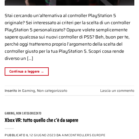
Stai cercando un’alternativa al controller PlayStation 5
originale? Sei interessato ai criteri per la scelta di un controller
PlayStation 5 personalizzato? Oppure volete semplicemente
sapere qualcosa sui nuovi controller di PS5? Beh, buon per te,
perché oggi tratteremo proprio l’argomento della scelta del
controller giusto per la tua PlayStation 5. Scopri cosa rende
diverso un […]
Continua a leggere
→
Inserito in
Gaming
,
Non categorizzato
Lascia un commento
GAMING
,
NON CATEGORIZZATO
Xbox VR: tutto quello che c’è da sapere
PUBBLICATO IL
12 GIUGNO 2023
DA
AIMCONTROLLERS EUROPE