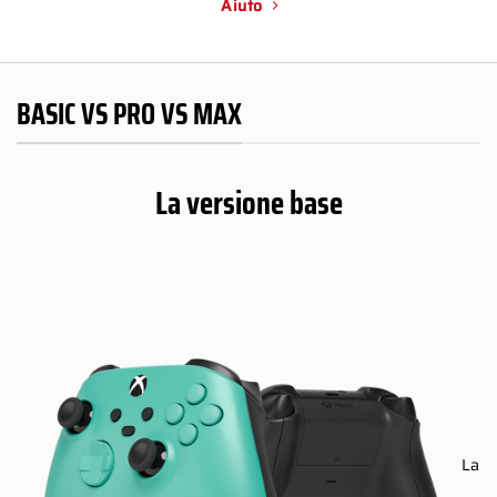
Aiuto
BASIC VS PRO VS MAX
La versione base
La