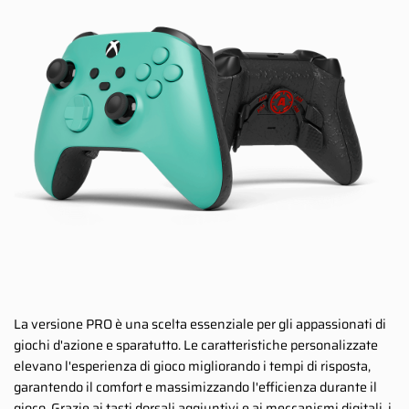
La versione PRO è una scelta essenziale per gli appassionati di
giochi d'azione e sparatutto. Le caratteristiche personalizzate
elevano l'esperienza di gioco migliorando i tempi di risposta,
garantendo il comfort e massimizzando l'efficienza durante il
gioco. Grazie ai tasti dorsali aggiuntivi e ai meccanismi digitali, i