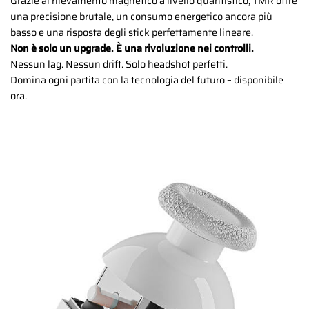
Grazie al rilevamento magnetico a livello quantistico, TMR offre
una precisione brutale, un consumo energetico ancora più
basso e una risposta degli stick perfettamente lineare.
Non è solo un upgrade. È una rivoluzione nei controlli.
Nessun lag. Nessun drift. Solo headshot perfetti.
Domina ogni partita con la tecnologia del futuro – disponibile
ora.