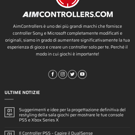
AimControllers è uno dei più grandi marchi che fornisce
controller Sony e Microsoft completamente modificati e
originali, siamo in grado di aumentare significativamente la tua
esperienza di gioco e creare un controller solo per te. Perché il
modo in cui giochi è importante!
ULTIME NOTIZIE
Suggerimenti e idee per la progettazione definitiva del
01
restyling della sala giochi per mostrare le tue console
Ago
PS5 e Xbox Series X
Il Controller PS5 – Capire il DualSense
01