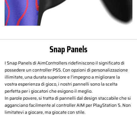
Snap Panels
I Snap Panels di AimControllers ridefiniscono il significato di
possedere un controller PS5. Con opzioni di personalizzazione
illimitate, una durata superiore e l'impegno a migliorare la
vostra esperienza di gioco, i nostri pannelli sono la scelta
perfetta per i giocatori che esigono il meglio.
In parole povere, si tratta di pannelli dal design staccabile che si
agganciano facilmente al controller AIM per PlayStation 5. Non
limitatevi a giocare, ma giocate con stile.