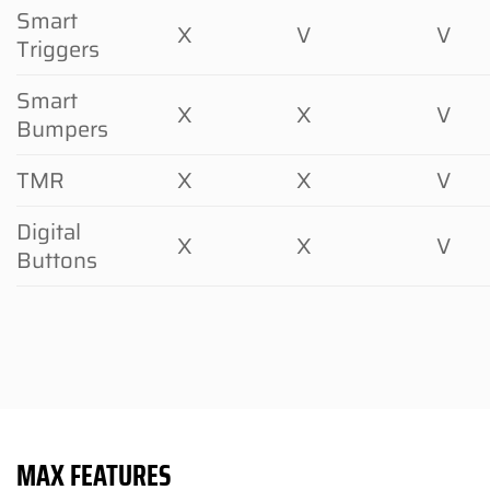
Smart
X
V
V
Triggers
Smart
X
X
V
Bumpers
TMR
X
X
V
Digital
X
X
V
Buttons
MAX FEATURES