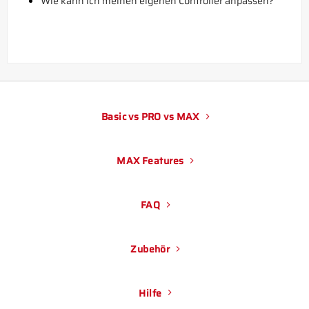
Wie kann ich meinen eigenen Controller anpassen?
Basic vs PRO vs MAX
MAX Features
FAQ
Zubehör
Hilfe