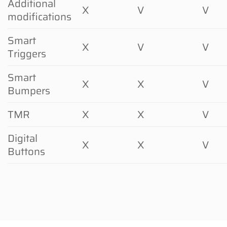
Additional
X
V
V
modifications
Smart
X
V
V
Triggers
Smart
X
X
V
Bumpers
TMR
X
X
V
Digital
X
X
V
Buttons