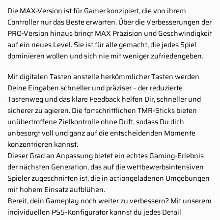
Die MAX-Version ist für Gamer konzipiert, die von ihrem
Controller nur das Beste erwarten. Über die Verbesserungen der
PRO-Version hinaus bringt MAX Präzision und Geschwindigkeit
auf ein neues Level. Sie ist für alle gemacht, die jedes Spiel
dominieren wollen und sich nie mit weniger zufriedengeben.
Mit digitalen Tasten anstelle herkömmlicher Tasten werden
Deine Eingaben schneller und präziser – der reduzierte
Tastenweg und das klare Feedback helfen Dir, schneller und
sicherer zu agieren. Die fortschrittlichen TMR-Sticks bieten
unübertroffene Zielkontrolle ohne Drift, sodass Du dich
unbesorgt voll und ganz auf die entscheidenden Momente
konzentrieren kannst.
Dieser Grad an Anpassung bietet ein echtes Gaming-Erlebnis
der nächsten Generation, das auf die wettbewerbsintensiven
Spieler zugeschnitten ist, die in actiongeladenen Umgebungen
mit hohem Einsatz aufblühen.
Bereit, dein Gameplay noch weiter zu verbessern? Mit unserem
individuellen PS5-Konfigurator kannst du jedes Detail