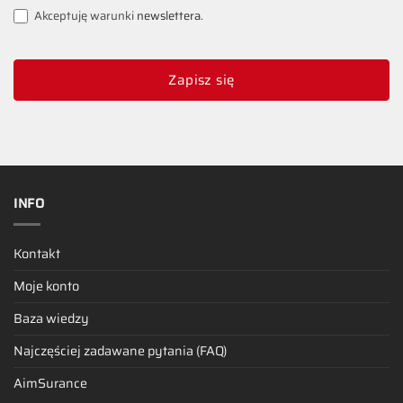
Akceptuję warunki
newslettera
.
Zapisz się
INFO
Kontakt
Moje konto
Baza wiedzy
Najczęściej zadawane pytania (FAQ)
AimSurance