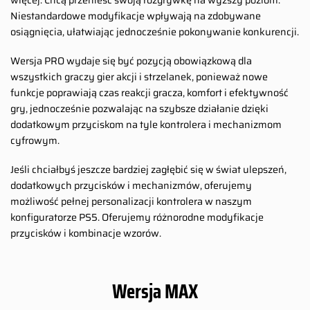
więcej. Chcą przenieść swoją rozgrywkę na wyższy poziom.
Niestandardowe modyfikacje wpływają na zdobywane
osiągnięcia, ułatwiając jednocześnie pokonywanie konkurencji.
Wersja PRO wydaje się być pozycją obowiązkową dla
wszystkich graczy gier akcji i strzelanek, ponieważ nowe
funkcje poprawiają czas reakcji gracza, komfort i efektywność
gry, jednocześnie pozwalając na szybsze działanie dzięki
dodatkowym przyciskom na tyle kontrolera i mechanizmom
cyfrowym.
Jeśli chciałbyś jeszcze bardziej zagłębić się w świat ulepszeń,
dodatkowych przycisków i mechanizmów, oferujemy
możliwość pełnej personalizacji kontrolera w naszym
konfiguratorze PS5. Oferujemy różnorodne modyfikacje
przycisków i kombinacje wzorów.
Wersja MAX