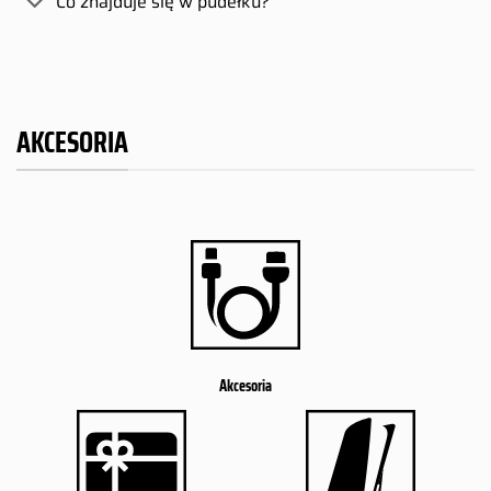
Co znajduje się w pudełku?
AKCESORIA
Akcesoria