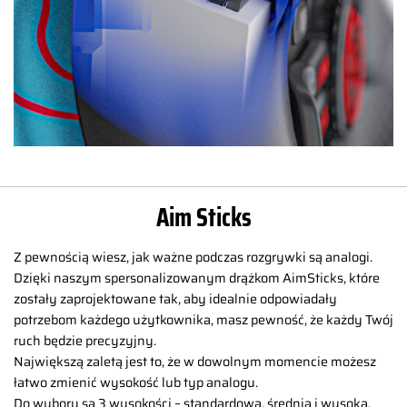
Aim Sticks
Z pewnością wiesz, jak ważne podczas rozgrywki są analogi.
Dzięki naszym spersonalizowanym drążkom AimSticks, które
zostały zaprojektowane tak, aby idealnie odpowiadały
potrzebom każdego użytkownika, masz pewność, że każdy Twój
ruch będzie precyzyjny.
Największą zaletą jest to, że w dowolnym momencie możesz
łatwo zmienić wysokość lub typ analogu.
Do wyboru są 3 wysokości – standardowa, średnia i wysoka.