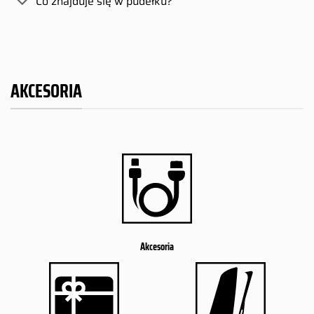
Co znajduje się w pudełku?
AKCESORIA
Akcesoria