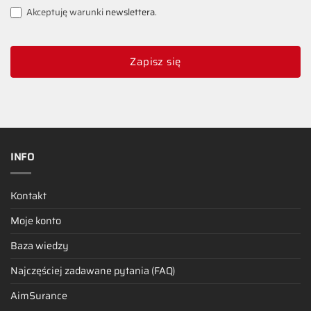
Akceptuję warunki
newslettera
.
Zapisz się
INFO
Kontakt
Moje konto
Baza wiedzy
Najczęściej zadawane pytania (FAQ)
AimSurance