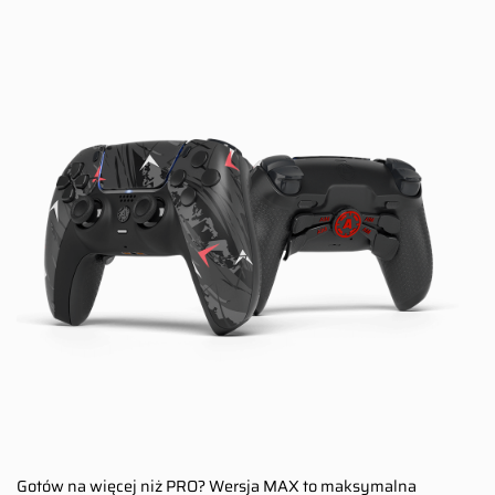
Gotów na więcej niż PRO? Wersja MAX to maksymalna