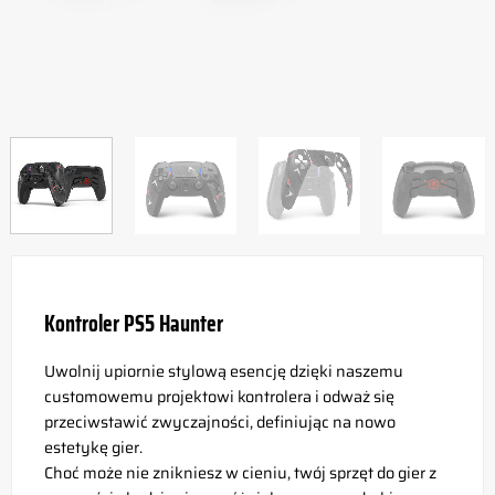
Kontroler PS5 Haunter
Uwolnij upiornie stylową esencję dzięki naszemu
customowemu projektowi kontrolera i odważ się
przeciwstawić zwyczajności, definiując na nowo
estetykę gier.
Choć może nie znikniesz w cieniu, twój sprzęt do gier z