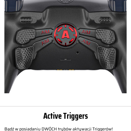
Active Triggers
Bądź w posiadaniu DWÓCH trybów aktywacji Triggerów!