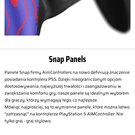
Snap Panels
Panele Snap firmy AimControllers na nowo definiują znaczenie
posiadania kontrolera PS5. Dzięki nieograniczonym opcjom
dostosowywania, najwyższej trwałości i zaangażowaniu w
zwiększanie komfortu gry, nasze panele są idealnym wyborem
dla graczy, którzy wymagają tego, co najlepsze.
Mówiąc najprościej, są to wymienne panele, które można łatwo
"zatrzasnąć" na kontrolerze PlayStation 5 AIMController. Nie
tylko graj - graj stylowo.