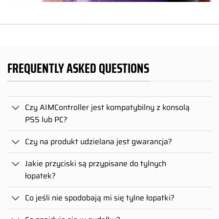
FREQUENTLY ASKED QUESTIONS
Czy AIMController jest kompatybilny z konsolą
PS5 lub PC?
Czy na produkt udzielana jest gwarancja?
Jakie przyciski są przypisane do tylnych
łopatek?
Co jeśli nie spodobają mi się tylne łopatki?