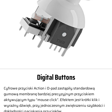
Digital Buttons
Cyfrowe przyciski Action i D-pad zastąpiły standardową
gumową membranę bardziej precyzyjnym przyciskiem
aktywującym typu “mouse click”. Efektem jest krótki klik i
wyraźny dźwięk, przy jednoczesnym zwiększeniu szybkości i
dokładności naciskania przycisków.