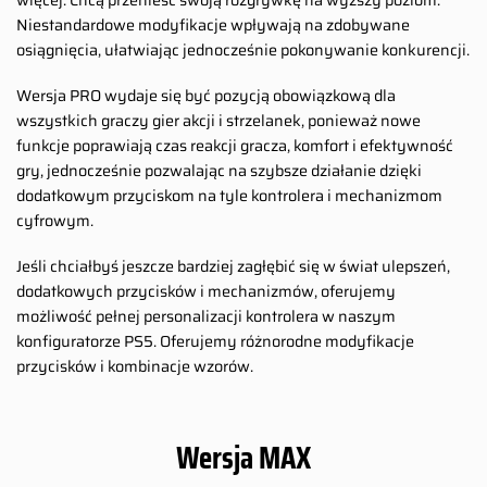
więcej. Chcą przenieść swoją rozgrywkę na wyższy poziom.
Niestandardowe modyfikacje wpływają na zdobywane
osiągnięcia, ułatwiając jednocześnie pokonywanie konkurencji.
Wersja PRO wydaje się być pozycją obowiązkową dla
wszystkich graczy gier akcji i strzelanek, ponieważ nowe
funkcje poprawiają czas reakcji gracza, komfort i efektywność
gry, jednocześnie pozwalając na szybsze działanie dzięki
dodatkowym przyciskom na tyle kontrolera i mechanizmom
cyfrowym.
Jeśli chciałbyś jeszcze bardziej zagłębić się w świat ulepszeń,
dodatkowych przycisków i mechanizmów, oferujemy
możliwość pełnej personalizacji kontrolera w naszym
konfiguratorze PS5. Oferujemy różnorodne modyfikacje
przycisków i kombinacje wzorów.
Wersja MAX