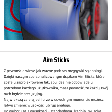
Aim Sticks
Z pewnością wiesz, jak ważne podczas rozgrywki są analogi.
Dzięki naszym spersonalizowanym drążkom AimSticks, które
zostały zaprojektowane tak, aby idealnie odpowiadały
potrzebom każdego użytkownika, masz pewność, że każdy Twój
ruch będzie precyzyjny.
Największą zaletą jest to, że w dowolnym momencie możesz
łatwo zmienić wysokość lub typ analogu.
Do wyboru są 3 wysokości – standardowa, średnia i wysoka.