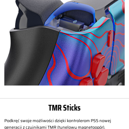
TMR Sticks
Podkręć swoje możliwości dzięki kontrolerom PS5 nowej
generacji z czujnikami TMR (tunelowy magnetoopór).