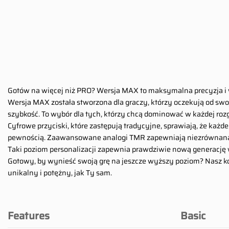
Gotów na więcej niż PRO? Wersja MAX to maksymalna precyzja 
Wersja MAX została stworzona dla graczy, którzy oczekują od swoj
szybkość. To wybór dla tych, którzy chcą dominować w każdej roz
Cyfrowe przyciski, które zastępują tradycyjne, sprawiają, że każd
pewnością. Zaawansowane analogi TMR zapewniają niezrównaną k
Taki poziom personalizacji zapewnia prawdziwie nową generację wr
Gotowy, by wynieść swoją grę na jeszcze wyższy poziom? Nasz kon
unikalny i potężny, jak Ty sam.
Features
Basic