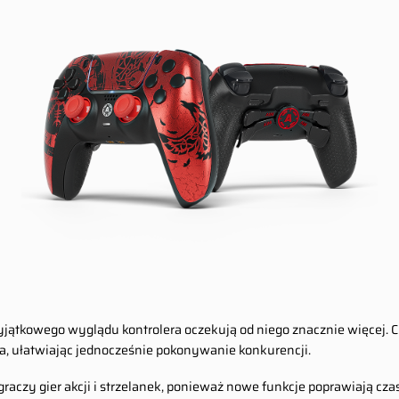
yjątkowego wyglądu kontrolera oczekują od niego znacznie więcej. 
, ułatwiając jednocześnie pokonywanie konkurencji.
czy gier akcji i strzelanek, ponieważ nowe funkcje poprawiają czas 