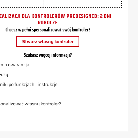
EALIZACJI DLA KONTROLERÓW PREDESIGNED: 2 DNI
ROBOCZE
Chcesz w pełni spersonalizować swój kontroler?
Stwórz własny kontroler
Szukasz więcej informacji?
nia gwarancja
edzy
iki po funkcjach i instrukcje
a
sonalizować własny kontroler?