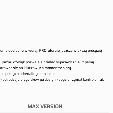
enia dostępne w wersji PRO, oferuje jeszcze większą precyzję i
 wyraźny dźwięk pozwalają działać błyskawicznie i z pełną
ntrować się na kluczowych momentach gry.
h i pełnych adrenaliny starciach.
od rodzaju przycisków po design - abyś otrzymał kontroler tak
MAX VERSION