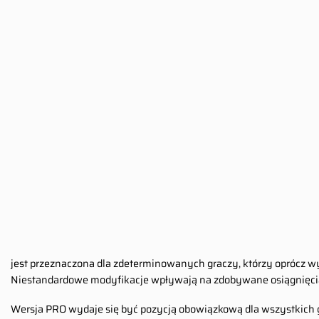
jest przeznaczona dla zdeterminowanych graczy, którzy oprócz w
Niestandardowe modyfikacje wpływają na zdobywane osiągnięcia
Wersja PRO wydaje się być pozycją obowiązkową dla wszystkich gra