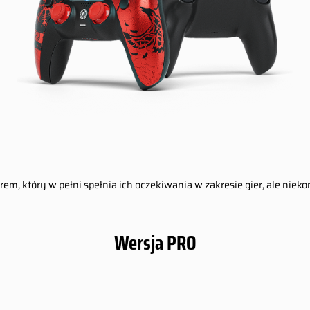
erem, który w pełni spełnia ich oczekiwania w zakresie gier, ale nie
Wersja PRO