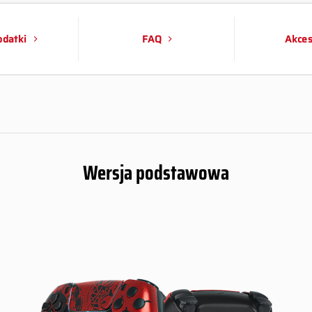
datki
FAQ
Akces
Wersja podstawowa