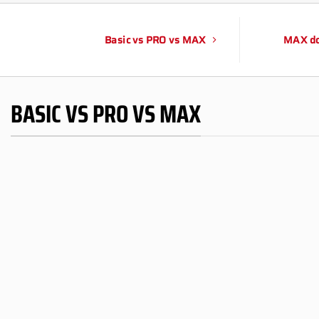
Basic vs PRO vs MAX
MAX do
BASIC VS PRO VS MAX