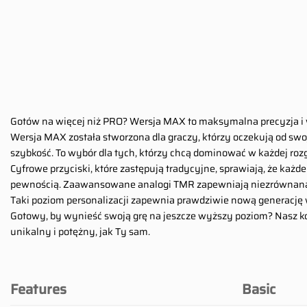
Gotów na więcej niż PRO? Wersja MAX to maksymalna precyzja 
Wersja MAX została stworzona dla graczy, którzy oczekują od swoj
szybkość. To wybór dla tych, którzy chcą dominować w każdej roz
Cyfrowe przyciski, które zastępują tradycyjne, sprawiają, że każd
pewnością. Zaawansowane analogi TMR zapewniają niezrównaną k
Taki poziom personalizacji zapewnia prawdziwie nową generację wr
Gotowy, by wynieść swoją grę na jeszcze wyższy poziom? Nasz kon
unikalny i potężny, jak Ty sam.
Features
Basic