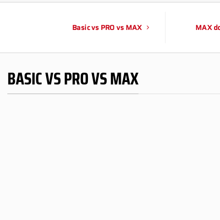
Basic vs PRO vs MAX
MAX do
BASIC VS PRO VS MAX