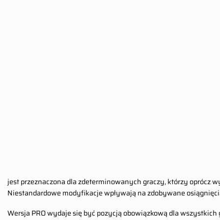
jest przeznaczona dla zdeterminowanych graczy, którzy oprócz w
Niestandardowe modyfikacje wpływają na zdobywane osiągnięcia
Wersja PRO wydaje się być pozycją obowiązkową dla wszystkich gra