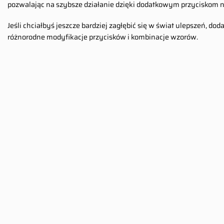
pozwalając na szybsze działanie dzięki dodatkowym przyciskom 
Jeśli chciałbyś jeszcze bardziej zagłębić się w świat ulepszeń,
różnorodne modyfikacje przycisków i kombinacje wzorów.