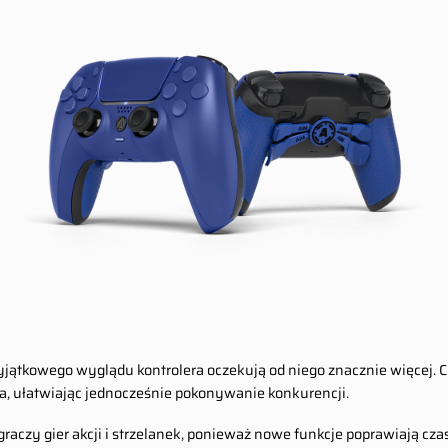
yjątkowego wyglądu kontrolera oczekują od niego znacznie więcej. 
, ułatwiając jednocześnie pokonywanie konkurencji.
czy gier akcji i strzelanek, ponieważ nowe funkcje poprawiają czas 