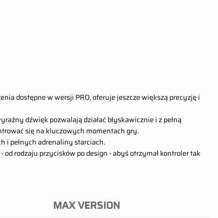
enia dostępne w wersji PRO, oferuje jeszcze większą precyzję i
 wyraźny dźwięk pozwalają działać błyskawicznie i z pełną
ntrować się na kluczowych momentach gry.
h i pełnych adrenaliny starciach.
od rodzaju przycisków po design - abyś otrzymał kontroler tak
MAX VERSION