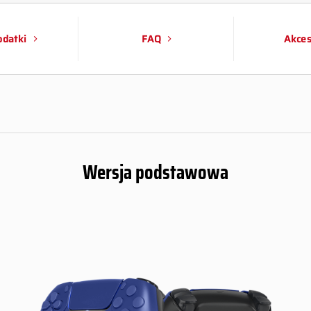
datki
FAQ
Akces
Wersja podstawowa