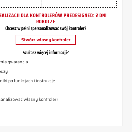
EALIZACJI DLA KONTROLERÓW PREDESIGNED: 2 DNI
ROBOCZE
Chcesz w pełni spersonalizować swój kontroler?
Stwórz własny kontroler
Szukasz więcej informacji?
nia gwarancja
edzy
iki po funkcjach i instrukcje
a
sonalizować własny kontroler?