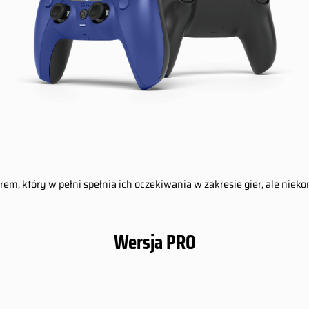
erem, który w pełni spełnia ich oczekiwania w zakresie gier, ale nie
Wersja PRO