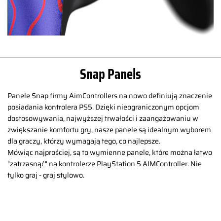
Snap Panels
Panele Snap firmy AimControllers na nowo definiują znaczenie
posiadania kontrolera PS5. Dzięki nieograniczonym opcjom
dostosowywania, najwyższej trwałości i zaangażowaniu w
zwiększanie komfortu gry, nasze panele są idealnym wyborem
dla graczy, którzy wymagają tego, co najlepsze.
Mówiąc najprościej, są to wymienne panele, które można łatwo
"zatrzasnąć" na kontrolerze PlayStation 5 AIMController. Nie
tylko graj - graj stylowo.