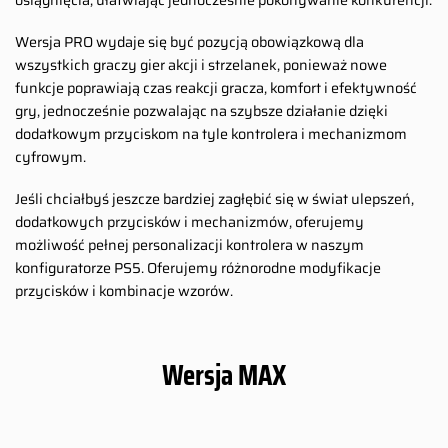
osiągnięcia, ułatwiając jednocześnie pokonywanie konkurencji.
Wersja PRO wydaje się być pozycją obowiązkową dla
wszystkich graczy gier akcji i strzelanek, ponieważ nowe
funkcje poprawiają czas reakcji gracza, komfort i efektywność
gry, jednocześnie pozwalając na szybsze działanie dzięki
dodatkowym przyciskom na tyle kontrolera i mechanizmom
cyfrowym.
Jeśli chciałbyś jeszcze bardziej zagłębić się w świat ulepszeń,
dodatkowych przycisków i mechanizmów, oferujemy
możliwość pełnej personalizacji kontrolera w naszym
konfiguratorze PS5. Oferujemy różnorodne modyfikacje
przycisków i kombinacje wzorów.
Wersja MAX