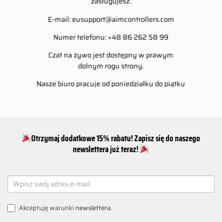
zasługujesz.
E-mail:
eusupport@aimcontrollers.com
Numer telefonu: +48 86 262 58 99
Czat na żywo jest dostępny w prawym
dolnym rogu strony.
Nasze biuro pracuje od poniedziałku do piątku
w godzinach 8-16.
Otrzymaj dodatkowe 15% rabatu! Zapisz się do naszego
newslettera już teraz!
NEWSLETTER
SIGNUP
Akceptuję warunki
newslettera
.