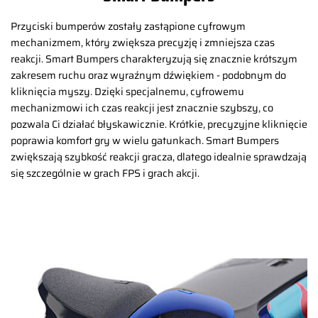
Przyciski bumperów zostały zastąpione cyfrowym
mechanizmem, który zwiększa precyzję i zmniejsza czas
reakcji. Smart Bumpers charakteryzują się znacznie krótszym
zakresem ruchu oraz wyraźnym dźwiękiem - podobnym do
kliknięcia myszy. Dzięki specjalnemu, cyfrowemu
mechanizmowi ich czas reakcji jest znacznie szybszy, co
pozwala Ci działać błyskawicznie. Krótkie, precyzyjne kliknięcie
poprawia komfort gry w wielu gatunkach. Smart Bumpers
zwiększają szybkość reakcji gracza, dlatego idealnie sprawdzają
się szczególnie w grach FPS i grach akcji.