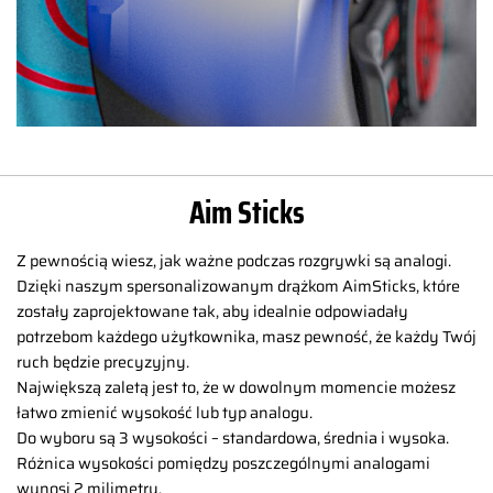
Aim Sticks
Z pewnością wiesz, jak ważne podczas rozgrywki są analogi.
Dzięki naszym spersonalizowanym drążkom AimSticks, które
zostały zaprojektowane tak, aby idealnie odpowiadały
potrzebom każdego użytkownika, masz pewność, że każdy Twój
ruch będzie precyzyjny.
Największą zaletą jest to, że w dowolnym momencie możesz
łatwo zmienić wysokość lub typ analogu.
Do wyboru są 3 wysokości – standardowa, średnia i wysoka.
Różnica wysokości pomiędzy poszczególnymi analogami
wynosi 2 milimetry.