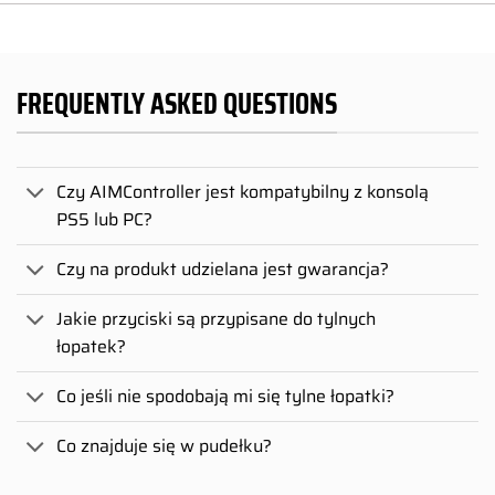
FREQUENTLY ASKED QUESTIONS
Czy AIMController jest kompatybilny z konsolą
PS5 lub PC?
Czy na produkt udzielana jest gwarancja?
Jakie przyciski są przypisane do tylnych
łopatek?
Co jeśli nie spodobają mi się tylne łopatki?
Co znajduje się w pudełku?