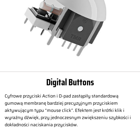
Digital Buttons
Cyfrowe przyciski Action i D-pad zastąpiły standardową
gumową membranę bardziej precyzyjnym przyciskiem
aktywującym typu “mouse click”. Efektem jest krótki klik i
wyraźny dźwięk, przy jednoczesnym zwiększeniu szybkości i
dokładności naciskania przycisków.