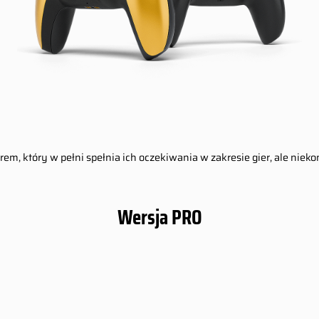
erem, który w pełni spełnia ich oczekiwania w zakresie gier, ale nie
Wersja PRO