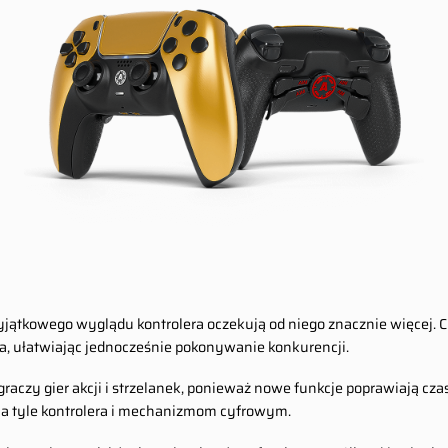
yjątkowego wyglądu kontrolera oczekują od niego znacznie więcej. 
, ułatwiając jednocześnie pokonywanie konkurencji.
czy gier akcji i strzelanek, ponieważ nowe funkcje poprawiają czas 
na tyle kontrolera i mechanizmom cyfrowym.