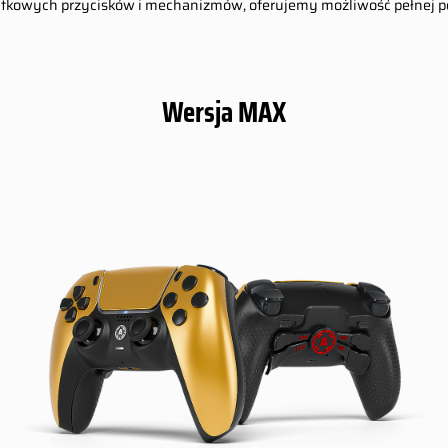
 dodatkowych przycisków i mechanizmów, oferujemy możliwość pełnej 
Wersja MAX