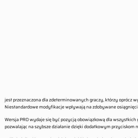
jest przeznaczona dla zdeterminowanych graczy, którzy oprócz w
Niestandardowe modyfikacje wpływają na zdobywane osiągnięcia
Wersja PRO wydaje się być pozycją obowiązkową dla wszystkich gra
pozwalając na szybsze działanie dzięki dodatkowym przyciskom 