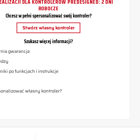
EALIZACJI DLA KONTROLERÓW PREDESIGNED: 2 DNI
ROBOCZE
Chcesz w pełni spersonalizować swój kontroler?
Stwórz własny kontroler
Szukasz więcej informacji?
nia gwarancja
edzy
iki po funkcjach i instrukcje
a
sonalizować własny kontroler?