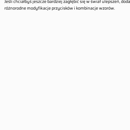
Jeśli chciałbyś jeszcze bardziej zagłębić się w świat ulepszeń,
różnorodne modyfikacje przycisków i kombinacje wzorów.