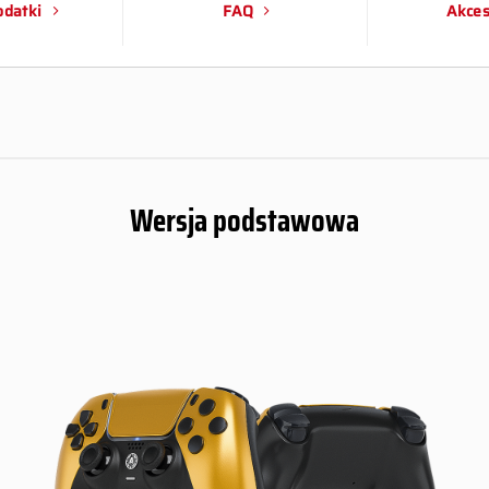
datki
FAQ
Akces
Wersja podstawowa