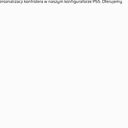
personalizacji kontrolera w naszym konfiguratorze PS5. Oferujemy