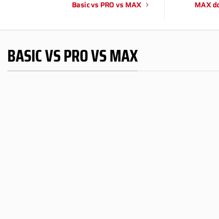
Basic vs PRO vs MAX
MAX do
BASIC VS PRO VS MAX