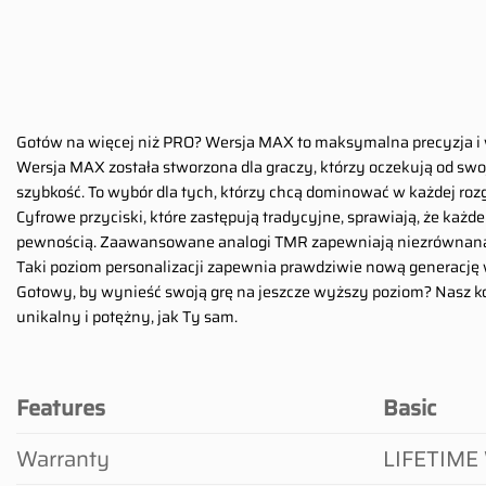
Gotów na więcej niż PRO? Wersja MAX to maksymalna precyzja 
Wersja MAX została stworzona dla graczy, którzy oczekują od swoj
szybkość. To wybór dla tych, którzy chcą dominować w każdej roz
Cyfrowe przyciski, które zastępują tradycyjne, sprawiają, że każd
pewnością. Zaawansowane analogi TMR zapewniają niezrównaną k
Taki poziom personalizacji zapewnia prawdziwie nową generację wr
Gotowy, by wynieść swoją grę na jeszcze wyższy poziom? Nasz kon
unikalny i potężny, jak Ty sam.
Features
Basic
Warranty
LIFETIME 