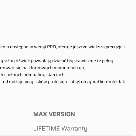
enia dostępne w wersji PRO, oferuje jeszcze większą precyzję i
 wyraźny dźwięk pozwalają działać błyskawicznie i z pełną
ntrować się na kluczowych momentach gry.
h i pełnych adrenaliny starciach.
od rodzaju przycisków po design - abyś otrzymał kontroler tak
MAX VERSION
LIFETIME Warranty