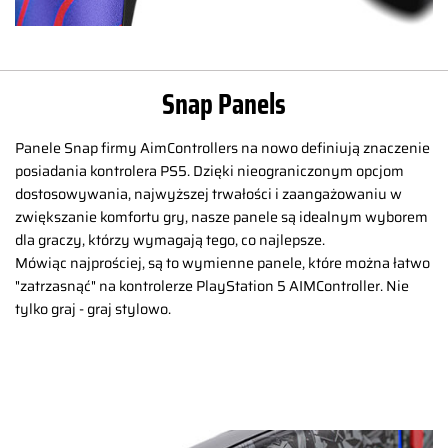
Snap Panels
Panele Snap firmy AimControllers na nowo definiują znaczenie
posiadania kontrolera PS5. Dzięki nieograniczonym opcjom
dostosowywania, najwyższej trwałości i zaangażowaniu w
zwiększanie komfortu gry, nasze panele są idealnym wyborem
dla graczy, którzy wymagają tego, co najlepsze.
Mówiąc najprościej, są to wymienne panele, które można łatwo
"zatrzasnąć" na kontrolerze PlayStation 5 AIMController. Nie
tylko graj - graj stylowo.