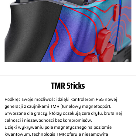
TMR Sticks
Podkręć swoje możliwości dzięki kontrolerom PS5 nowej
generacji z czujnikami TMR (tunelowy magnetoopór).
Stworzone dla graczy, którzy oczekują zera dryfu, brutalnej
celności i niezawodności bez kompromisów.
Dzięki wykrywaniu pola magnetycznego na poziomie
kwantowym, technologia TMR oferuje niesamowitą