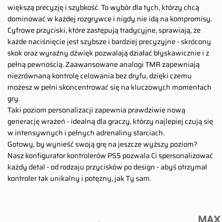
większą precyzję i szybkość. To wybór dla tych, którzy chcą
dominować w każdej rozgrywce i nigdy nie idą na kompromisy.
Cyfrowe przyciski, które zastępują tradycyjne, sprawiają, że
każde naciśnięcie jest szybsze i bardziej precyzyjne - skrócony
skok oraz wyraźny dźwięk pozwalają działać błyskawicznie i z
pełną pewnością. Zaawansowane analogi TMR zapewniają
niezrównaną kontrolę celowania bez dryfu, dzięki czemu
możesz w pełni skoncentrować się na kluczowych momentach
gry.
Taki poziom personalizacji zapewnia prawdziwie nową
generację wrażeń - idealną dla graczy, którzy najlepiej czują się
w intensywnych i pełnych adrenaliny starciach.
Gotowy, by wynieść swoją grę na jeszcze wyższy poziom?
Nasz konfigurator kontrolerów PS5 pozwala Ci spersonalizować
każdy detal - od rodzaju przycisków po design - abyś otrzymał
kontroler tak unikalny i potężny, jak Ty sam.
MAX