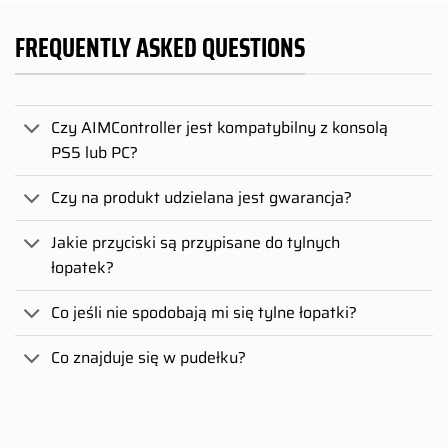
FREQUENTLY ASKED QUESTIONS
Czy AIMController jest kompatybilny z konsolą
PS5 lub PC?
Czy na produkt udzielana jest gwarancja?
Jakie przyciski są przypisane do tylnych
łopatek?
Co jeśli nie spodobają mi się tylne łopatki?
Co znajduje się w pudełku?