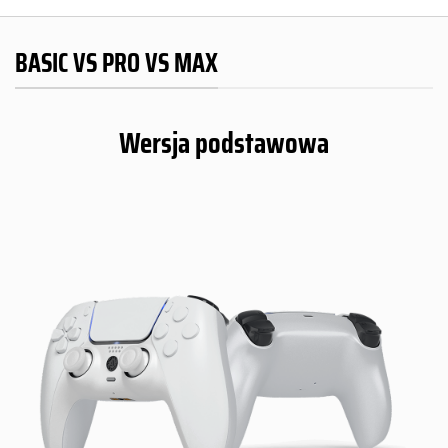
BASIC VS PRO VS MAX
Wersja podstawowa