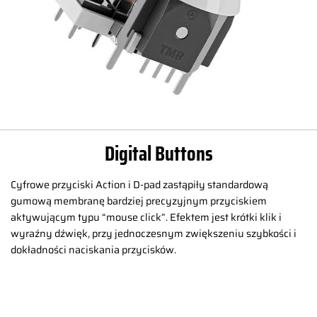
Digital Buttons
Cyfrowe przyciski Action i D-pad zastąpiły standardową
gumową membranę bardziej precyzyjnym przyciskiem
aktywującym typu “mouse click”. Efektem jest krótki klik i
wyraźny dźwięk, przy jednoczesnym zwiększeniu szybkości i
dokładności naciskania przycisków.