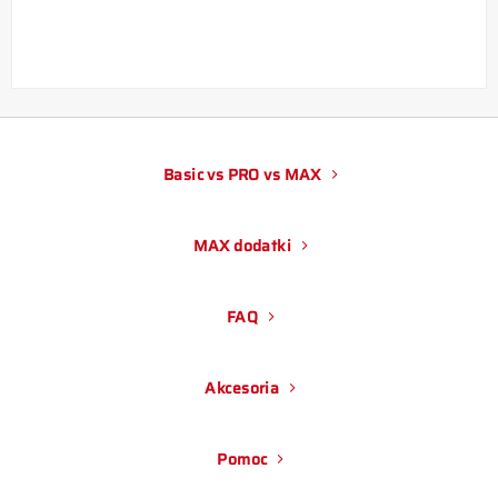
Basic vs PRO vs MAX
MAX dodatki
FAQ
Akcesoria
Pomoc