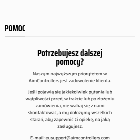
POMOC
Potrzebujesz dalszej
pomocy?
Naszym najwyższym priorytetem w
AimControllers jest zadowolenie klienta.
Jeśli pojawią się jakiekolwiek pytania lub
wątpliwości przed, w trakcie lub po złożeniu
zamówienia, nie wahaj się z nami
skontaktować, a my dołożymy wszelkich
starań, aby zapewnić Ci opiekę, na jaką
zasługujesz.
E-mail:
eusupport@aimcontrollers.com