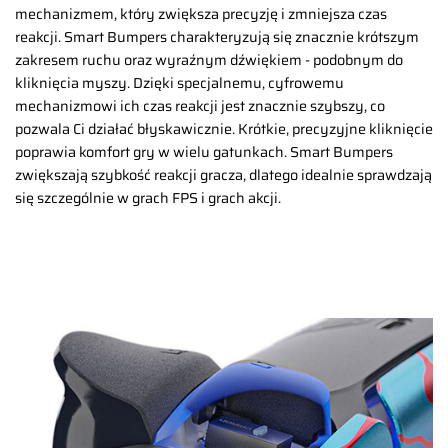
mechanizmem, który zwiększa precyzję i zmniejsza czas
reakcji. Smart Bumpers charakteryzują się znacznie krótszym
zakresem ruchu oraz wyraźnym dźwiękiem - podobnym do
kliknięcia myszy. Dzięki specjalnemu, cyfrowemu
mechanizmowi ich czas reakcji jest znacznie szybszy, co
pozwala Ci działać błyskawicznie. Krótkie, precyzyjne kliknięcie
poprawia komfort gry w wielu gatunkach. Smart Bumpers
zwiększają szybkość reakcji gracza, dlatego idealnie sprawdzają
się szczególnie w grach FPS i grach akcji.