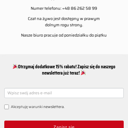
Numer telefonu: +48 86 262 58 99
Czat na żywo jest dostępny w prawym
dolnym rogu strony.
Nasze biuro pracuje od poniedziałku do piątku
w godzinach 8-16.
Otrzymaj dodatkowe 15% rabatu! Zapisz się do naszego
newslettera już teraz!
NEWSLETTER
SIGNUP
Akceptuję warunki
newslettera
.
Zapisz się