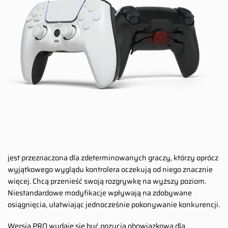
jest przeznaczona dla zdeterminowanych graczy, którzy oprócz
wyjątkowego wyglądu kontrolera oczekują od niego znacznie
więcej. Chcą przenieść swoją rozgrywkę na wyższy poziom.
Niestandardowe modyfikacje wpływają na zdobywane
osiągnięcia, ułatwiając jednocześnie pokonywanie konkurencji.
Wersja PRO wydaje się być pozycją obowiązkową dla