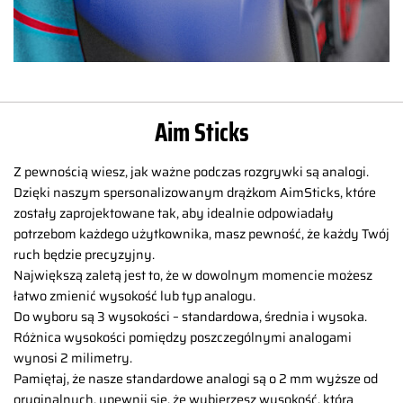
Aim Sticks
Z pewnością wiesz, jak ważne podczas rozgrywki są analogi.
Dzięki naszym spersonalizowanym drążkom AimSticks, które
zostały zaprojektowane tak, aby idealnie odpowiadały
potrzebom każdego użytkownika, masz pewność, że każdy Twój
ruch będzie precyzyjny.
Największą zaletą jest to, że w dowolnym momencie możesz
łatwo zmienić wysokość lub typ analogu.
Do wyboru są 3 wysokości – standardowa, średnia i wysoka.
Różnica wysokości pomiędzy poszczególnymi analogami
wynosi 2 milimetry.
Pamiętaj, że nasze standardowe analogi są o 2 mm wyższe od
oryginalnych, upewnij się, że wybierzesz wysokość, która