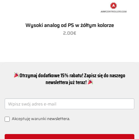
Wysoki analog od PS w żółtym kolorze
2.00
€
Otrzymaj dodatkowe 15% rabatu! Zapisz się do naszego
newslettera już teraz!
NEWSLETTER
SIGNUP
Akceptuję warunki
newslettera
.