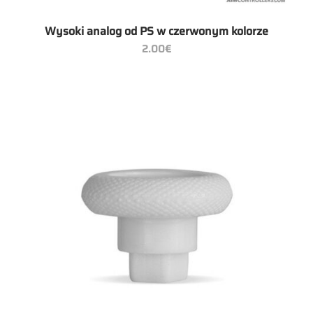
Wysoki analog od PS w czerwonym kolorze
2.00
€