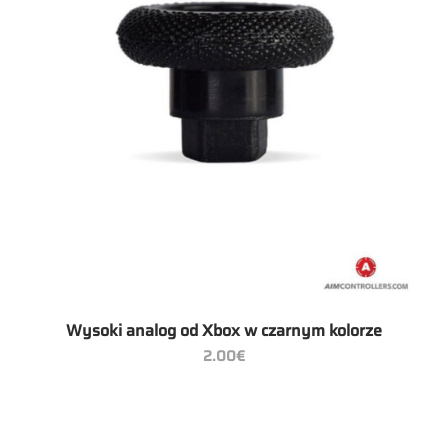
Wysoki analog od Xbox w czarnym kolorze
2.00
€