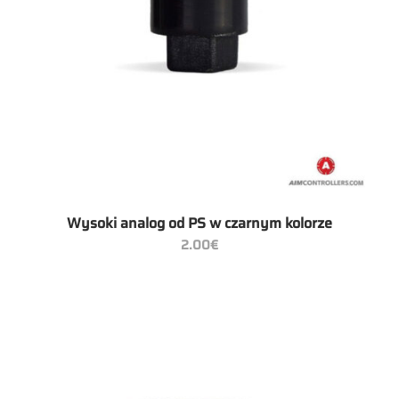
Wysoki analog od PS w czarnym kolorze
2.00
€