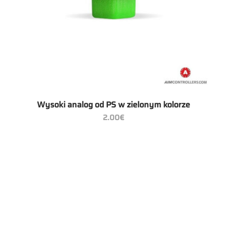
Wysoki analog od PS w zielonym kolorze
2.00
€