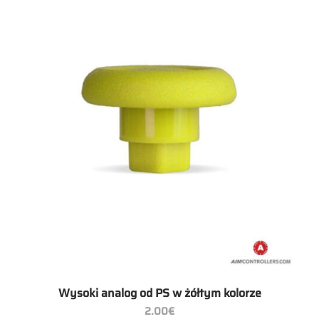
Wysoki analog od PS w żółtym kolorze
2.00
€