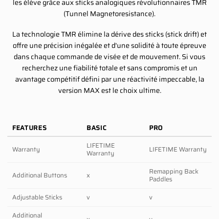
les élève grâce aux sticks analogiques révolutionnaires TMR
(Tunnel Magnetoresistance).
La technologie TMR élimine la dérive des sticks (stick drift) et
offre une précision inégalée et d'une solidité à toute épreuve
dans chaque commande de visée et de mouvement. Si vous
recherchez une fiabilité totale et sans compromis et un
avantage compétitif défini par une réactivité impeccable, la
version MAX est le choix ultime.
FEATURES
BASIC
PRO
LIFETIME
Warranty
LIFETIME Warranty
Warranty
Remapping Back
Additional Buttons
x
Paddles
Adjustable Sticks
v
v
Additional