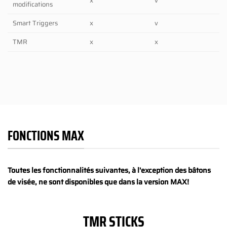
x
v
modifications
Smart Triggers
x
v
TMR
x
x
FONCTIONS MAX
Toutes les fonctionnalités suivantes, à l'exception des bâtons
de visée, ne sont disponibles que dans la version MAX!
TMR STICKS