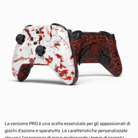
La versione PRO è una scelta essenziale per gli appassionati di
giochi d'azione e sparatutto. Le caratteristiche personalizzate
elevano l'esperienza di gioco migliorando i tempi di risposta,