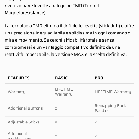
rivoluzionarie levette analogiche TMR (Tunnel
Magnetoresistance).
La tecnologia TMR elimina il drift delle levette (stick drift) e offre
una precisione ineguagliabile e solidissima in ogni comando di
mira e movimento. Se cerchi affidabilità totale e senza
compromessi e un vantaggio competitivo definito da una
reattività impeccabile, la versione MAX è la scelta definitiva.
FEATURES
BASIC
PRO
LIFETIME
Warranty
LIFETIME Warranty
Warranty
Remapping Back
Additional Buttons
x
Paddles
Adjustable Sticks
v
v
Additional
x
v
modifications