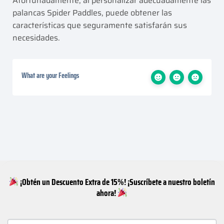
Afortunadamente, al personalizar adecuadamente las
palancas Spider Paddles, puede obtener las
características que seguramente satisfarán sus
necesidades.
What are your Feelings
¡Obtén un Descuento Extra de 15%! ¡Suscríbete a nuestro boletín
ahora!
NEWSLETTER