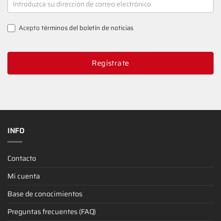
SIGNUP
Acepto
términos del boletín de noticias
Regístrate
INFO
Contacto
Mi cuenta
Base de conocimientos
Preguntas frecuentes (FAQ)