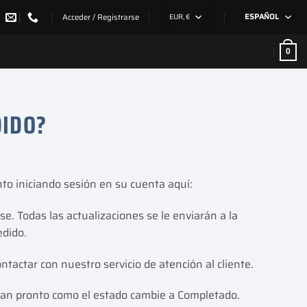
Acceder / Registrarse
EUR, €
ESPAÑOL
0
DIDO?
o iniciando sesión en su cuenta aquí:
se. Todas las actualizaciones se le enviarán a la
edido.
tactar con nuestro servicio de atención al cliente.
tan pronto como el estado cambie a Completado.