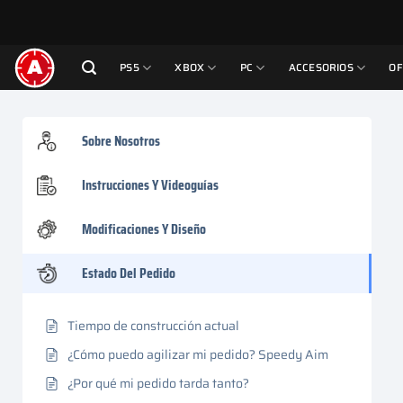
Saltar
al
contenido
PS5
XBOX
PC
ACCESORIOS
OF
Sobre Nosotros
Instrucciones Y Videoguías
Modificaciones Y Diseño
Estado Del Pedido
Tiempo de construcción actual
¿Cómo puedo agilizar mi pedido? Speedy Aim
¿Por qué mi pedido tarda tanto?