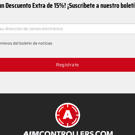
n Descuento Extra de 15%! ¡Suscríbete a nuestro bolet
ER
rminos del boletín de noticias
Regístrate