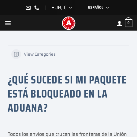
Saltar
EUR, €
ESPAÑOL
al
contenido
0
View Categories
¿QUÉ SUCEDE SI MI PAQUETE
ESTÁ BLOQUEADO EN LA
ADUANA?
Todos los envíos que crucen las fronteras de la Unión