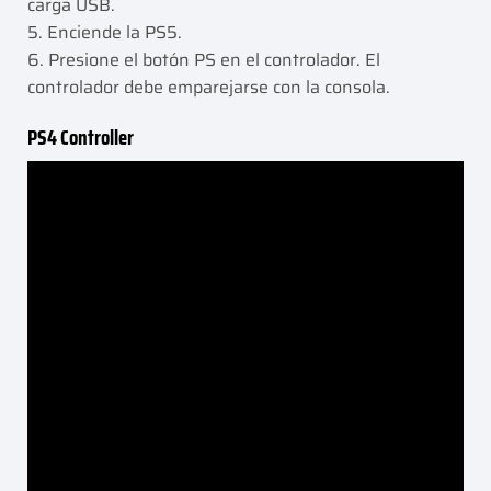
carga USB.
5. Enciende la PS5.
6. Presione el botón PS en el controlador. El
controlador debe emparejarse con la consola.
PS4 Controller