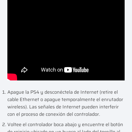
Apague la PS4 y desconéctela de Internet (retire el
cable Ethernet o apague temporalmente el enrutador
wireless). Las señales de Internet pueden interferir
con el proceso de conexión del controlador.
Voltee el controlador boca abajo y encuentre el botón
de reinicio ubicado en un hueco al lado del tornillo al