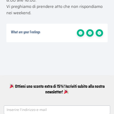
8:00 alle 16:00.
Vi preghiamo di prendere atto che non rispondiamo
nei weekend.
What are your Feelings
Ottieni uno sconto extra di 15%! Iscriviti subito alla nostra
newsletter!
NEWSLETTER
SIGNUP