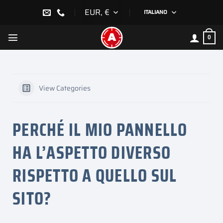
Salta
EUR, €
ITALIANO
ai
contenuti
0
View Categories
PERCHÉ IL MIO PANNELLO
HA L’ASPETTO DIVERSO
RISPETTO A QUELLO SUL
SITO?