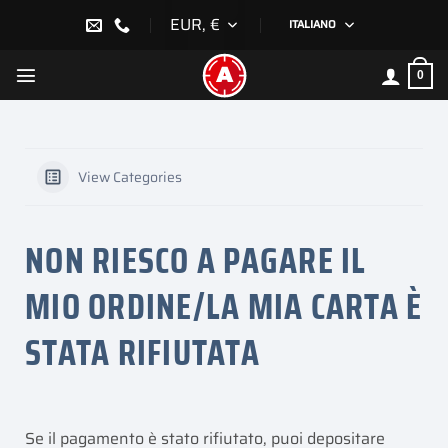
Salta
EUR, €
ITALIANO
ai
contenuti
0
View Categories
NON RIESCO A PAGARE IL
MIO ORDINE/LA MIA CARTA È
STATA RIFIUTATA
Se il pagamento è stato rifiutato, puoi depositare