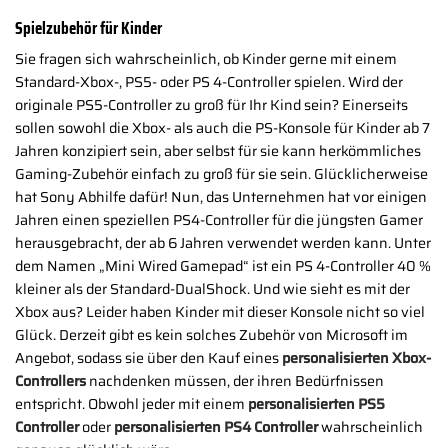
Spielzubehör für Kinder
Sie fragen sich wahrscheinlich, ob Kinder gerne mit einem
Standard-Xbox-, PS5- oder PS 4-Controller spielen. Wird der
originale PS5-Controller zu groß für Ihr Kind sein? Einerseits
sollen sowohl die Xbox- als auch die PS-Konsole für Kinder ab 7
Jahren konzipiert sein, aber selbst für sie kann herkömmliches
Gaming-Zubehör einfach zu groß für sie sein. Glücklicherweise
hat Sony Abhilfe dafür! Nun, das Unternehmen hat vor einigen
Jahren einen speziellen PS4-Controller für die jüngsten Gamer
herausgebracht, der ab 6 Jahren verwendet werden kann. Unter
dem Namen „Mini Wired Gamepad“ ist ein PS 4-Controller 40 %
kleiner als der Standard-DualShock. Und wie sieht es mit der
Xbox aus? Leider haben Kinder mit dieser Konsole nicht so viel
Glück. Derzeit gibt es kein solches Zubehör von Microsoft im
Angebot, sodass sie über den Kauf eines
personalisierten Xbox-
Controllers
nachdenken müssen, der ihren Bedürfnissen
entspricht. Obwohl jeder mit einem
personalisierten PS5
Controller
oder
personalisierten PS4 Controller
wahrscheinlich