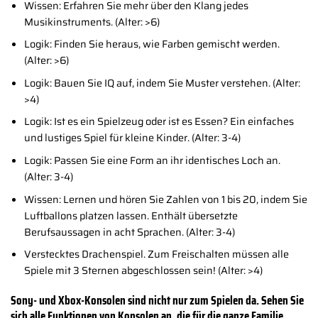
Wissen: Erfahren Sie mehr über den Klang jedes
Musikinstruments. (Alter: >6)
Logik: Finden Sie heraus, wie Farben gemischt werden.
(Alter: >6)
Logik: Bauen Sie IQ auf, indem Sie Muster verstehen. (Alter:
>4)
Logik: Ist es ein Spielzeug oder ist es Essen? Ein einfaches
und lustiges Spiel für kleine Kinder. (Alter: 3-4)
Logik: Passen Sie eine Form an ihr identisches Loch an.
(Alter: 3-4)
Wissen: Lernen und hören Sie Zahlen von 1 bis 20, indem Sie
Luftballons platzen lassen. Enthält übersetzte
Berufsaussagen in acht Sprachen. (Alter: 3-4)
Verstecktes Drachenspiel. Zum Freischalten müssen alle
Spiele mit 3 Sternen abgeschlossen sein! (Alter: >4)
Sony- und Xbox-Konsolen sind nicht nur zum Spielen da. Sehen Sie
sich alle Funktionen von Konsolen an, die für die ganze Familie