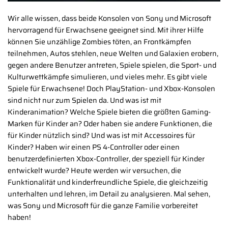
Wir alle wissen, dass beide Konsolen von Sony und Microsoft
hervorragend für Erwachsene geeignet sind. Mit ihrer Hilfe
können Sie unzählige Zombies töten, an Frontkämpfen
teilnehmen, Autos stehlen, neue Welten und Galaxien erobern,
gegen andere Benutzer antreten, Spiele spielen, die Sport- und
Kulturwettkämpfe simulieren, und vieles mehr. Es gibt viele
Spiele für Erwachsene! Doch PlayStation- und Xbox-Konsolen
sind nicht nur zum Spielen da. Und was ist mit
Kinderanimation? Welche Spiele bieten die größten Gaming-
Marken für Kinder an? Oder haben sie andere Funktionen, die
für Kinder nützlich sind? Und was ist mit Accessoires für
Kinder? Haben wir einen PS 4-Controller oder einen
benutzerdefinierten Xbox-Controller, der speziell für Kinder
entwickelt wurde? Heute werden wir versuchen, die
Funktionalität und kinderfreundliche Spiele, die gleichzeitig
unterhalten und lehren, im Detail zu analysieren. Mal sehen,
was Sony und Microsoft für die ganze Familie vorbereitet
haben!