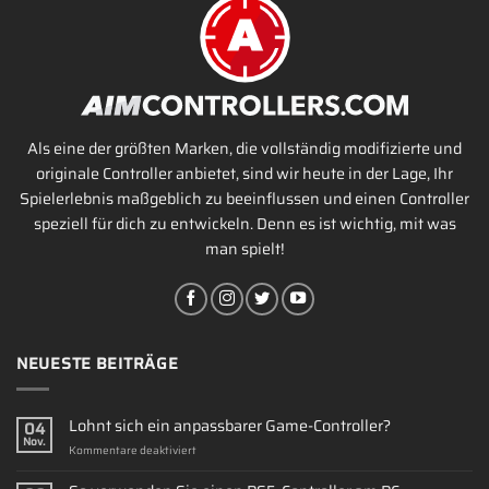
Als eine der größten Marken, die vollständig modifizierte und
originale Controller anbietet, sind wir heute in der Lage, Ihr
Spielerlebnis maßgeblich zu beeinflussen und einen Controller
speziell für dich zu entwickeln. Denn es ist wichtig, mit was
man spielt!
NEUESTE BEITRÄGE
Lohnt sich ein anpassbarer Game-Controller?
04
Nov.
für
Kommentare deaktiviert
Lohnt
sich