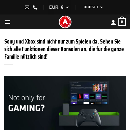
Zum
EUR, €
DEUTSCH
Inhalt
springen
0
Sony und Xbox sind nicht nur zum Spielen da. Sehen Sie
sich alle Funktionen dieser Konsolen an, die für die ganze
Familie nützlich sind!