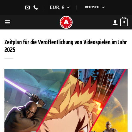
Zum
EUR, €
DEUTSCH
Inhalt
springen
0
Zeitplan für die Veröffentlichung von Videospielen im Jahr
2025