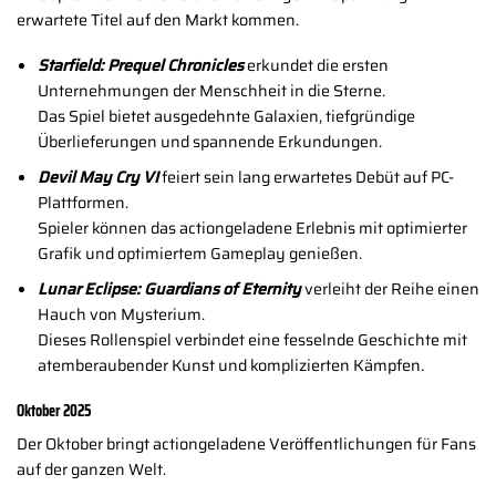
erwartete Titel auf den Markt kommen.
Starfield: Prequel Chronicles
erkundet die ersten
Unternehmungen der Menschheit in die Sterne.
Das Spiel bietet ausgedehnte Galaxien, tiefgründige
Überlieferungen und spannende Erkundungen.
Devil May Cry VI
feiert sein lang erwartetes Debüt auf PC-
Plattformen.
Spieler können das actiongeladene Erlebnis mit optimierter
Grafik und optimiertem Gameplay genießen.
Lunar Eclipse: Guardians of Eternity
verleiht der Reihe einen
Hauch von Mysterium.
Dieses Rollenspiel verbindet eine fesselnde Geschichte mit
atemberaubender Kunst und komplizierten Kämpfen.
Oktober 2025
Der Oktober bringt actiongeladene Veröffentlichungen für Fans
auf der ganzen Welt.