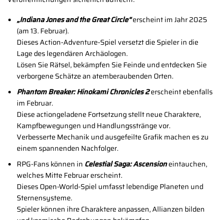
„Indiana Jones and the Great Circle“
erscheint im Jahr 2025
(am 13. Februar).
Dieses Action-Adventure-Spiel versetzt die Spieler in die
Lage des legendären Archäologen.
Lösen Sie Rätsel, bekämpfen Sie Feinde und entdecken Sie
verborgene Schätze an atemberaubenden Orten.
Phantom Breaker: Hinokami Chronicles 2
erscheint ebenfalls
im Februar.
Diese actiongeladene Fortsetzung stellt neue Charaktere,
Kampfbewegungen und Handlungsstränge vor.
Verbesserte Mechanik und ausgefeilte Grafik machen es zu
einem spannenden Nachfolger.
RPG-Fans können in
Celestial Saga: Ascension
eintauchen,
welches Mitte Februar erscheint.
Dieses Open-World-Spiel umfasst lebendige Planeten und
Sternensysteme.
Spieler können ihre Charaktere anpassen, Allianzen bilden