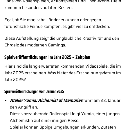
Fans von Rollenspielen, Actionspielen und Open-World-Titeln
kommen besonders auf ihre Kosten.
Egal, ob Sie magische Länder erkunden oder gegen
futuristische Feinde kämpfen, es gibt viel zu entdecken.
Diese Aufstellung zeigt die unglaubliche Kreativität und den
Ehrgeiz des modernen Gamings.
Spielveröffentlichungen im Jahr 2025 – Zeitplan
Hier sind die lang erwarteten kommenden Videospiele, die im
Jahr 2025 erscheinen. Was bietet das Erscheinungsdatum im
Jahr 2025?
Spielveröffentlichungen vom Januar 2025
Atelier Yumia: Alchemist of Memories
führt am 23. Januar
den Angriff an.
Dieses bezaubernde Rollenspiel folgt Yumia, einer jungen
Alchemistin auf einer innigen Reise.
Spieler können üppige Umgebungen erkunden, Zutaten