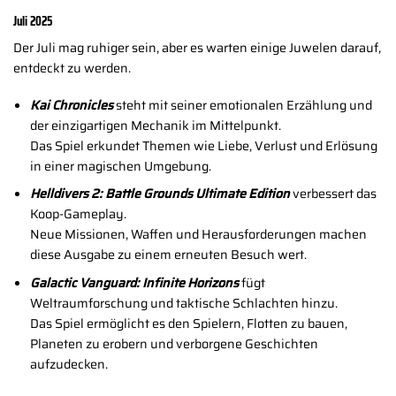
Juli 2025
Der Juli mag ruhiger sein, aber es warten einige Juwelen darauf,
entdeckt zu werden.
Kai Chronicles
steht mit seiner emotionalen Erzählung und
der einzigartigen Mechanik im Mittelpunkt.
Das Spiel erkundet Themen wie Liebe, Verlust und Erlösung
in einer magischen Umgebung.
Helldivers 2: Battle Grounds Ultimate Edition
verbessert das
Koop-Gameplay.
Neue Missionen, Waffen und Herausforderungen machen
diese Ausgabe zu einem erneuten Besuch wert.
Galactic Vanguard: Infinite Horizons
fügt
Weltraumforschung und taktische Schlachten hinzu.
Das Spiel ermöglicht es den Spielern, Flotten zu bauen,
Planeten zu erobern und verborgene Geschichten
aufzudecken.