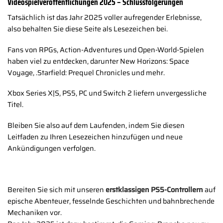
Videospielveröffentlichungen 2025 – Schlussfolgerungen
Tatsächlich ist das Jahr 2025 voller aufregender Erlebnisse,
also behalten Sie diese Seite als Lesezeichen bei.
Fans von RPGs, Action-Adventures und Open-World-Spielen
haben viel zu entdecken, darunter New Horizons: Space
Voyage, .Starfield: Prequel Chronicles und mehr.
Xbox Series X|S, PS5, PC und Switch 2 liefern unvergessliche
Titel.
Bleiben Sie also auf dem Laufenden, indem Sie diesen
Leitfaden zu Ihren Lesezeichen hinzufügen und neue
Ankündigungen verfolgen.
Bereiten Sie sich mit unseren
erstklassigen PS5-Controllern
auf
epische Abenteuer, fesselnde Geschichten und bahnbrechende
Mechaniken vor.