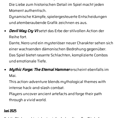
Die Liebe zum historischen Detail im Spiel macht jeden
Moment authentisch.
Dynamische Kämpfe, spielergesteuerte Entscheidungen
und atemberaubende Grafik zeichnen es aus.
Devil May Cry VI
setzt das Erbe der stilvollen Action der
Reihe fort.
Dante, Nero und ein mysteriöser neuer Charakter sehen sich
einer wachsenden dämonischen Bedrohung gegenüber.
Das Spiel bietet rasante Schlachten, komplizierte Combos
und emotionale Tiefe.
Mythic Forge: The Eternal Hammer
erscheint ebenfalls im
Mai.
This action-adventure blends mythological themes with
intense hack-and-slash combat.
Players uncover ancient artefacts and forge their path
through a vivid world.
Juni 2025