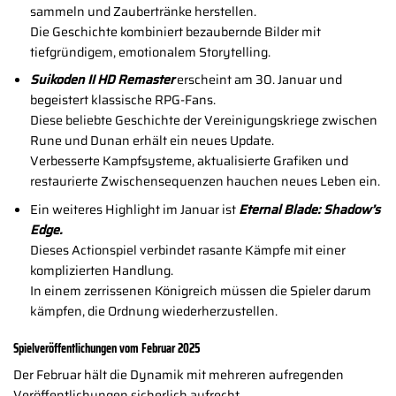
sammeln und Zaubertränke herstellen.
Die Geschichte kombiniert bezaubernde Bilder mit
tiefgründigem, emotionalem Storytelling.
Suikoden II HD Remaster
erscheint am 30. Januar und
begeistert klassische RPG-Fans.
Diese beliebte Geschichte der Vereinigungskriege zwischen
Rune und Dunan erhält ein neues Update.
Verbesserte Kampfsysteme, aktualisierte Grafiken und
restaurierte Zwischensequenzen hauchen neues Leben ein.
Ein weiteres Highlight im Januar ist
Eternal Blade: Shadow’s
Edge.
Dieses Actionspiel verbindet rasante Kämpfe mit einer
komplizierten Handlung.
In einem zerrissenen Königreich müssen die Spieler darum
kämpfen, die Ordnung wiederherzustellen.
Spielveröffentlichungen vom Februar 2025
Der Februar hält die Dynamik mit mehreren aufregenden
Veröffentlichungen sicherlich aufrecht.