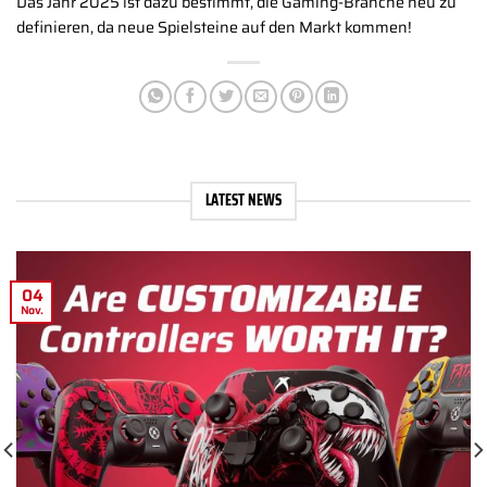
Das Jahr 2025 ist dazu bestimmt, die Gaming-Branche neu zu
definieren, da neue Spielsteine ​​auf den Markt kommen!
LATEST NEWS
04
Nov.