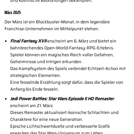
und kosmische Bedrohungen bekämpfen.
März 2025
Der März ist ein Blockbuster-Monat, in dem legendäre
Franchise-Unternehmen im Mittelpunkt stehen.
Final Fantasy XVII
erscheint am 6. März und bietet ein
bahnbrechendes Open-World-Fantasy-RPG-Erlebnis.
Spieler können ein magisches Reich voller Gefahren,
Geheimnisse und Intrigen erkunden.
Das Kampfsystem des Spiels verbindet Echtzeit-Action mit
strategischen Elementen.
Eine fesselnde Erzählung sorgt dafür, dass die Spieler von
Anfang bis Ende fesseln.
Jedi Power Battles: Star Wars Episode II HD Remaster
erscheint am 21. März.
Dieses Remaster aktualisiert ikonische Schlachten und
Charaktere für eine neue Generation.
Epische Lichtschwertduelle und verbesserte Grafik
erwecken das Star Wars-Universum zum Leben.