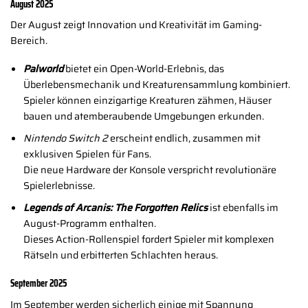
August 2025
Der August zeigt Innovation und Kreativität im Gaming-
Bereich.
Palworld
bietet ein Open-World-Erlebnis, das
Überlebensmechanik und Kreaturensammlung kombiniert.
Spieler können einzigartige Kreaturen zähmen, Häuser
bauen und atemberaubende Umgebungen erkunden.
Nintendo Switch 2
erscheint endlich, zusammen mit
exklusiven Spielen für Fans.
Die neue Hardware der Konsole verspricht revolutionäre
Spielerlebnisse.
Legends of Arcanis: The Forgotten Relics
ist ebenfalls im
August-Programm enthalten.
Dieses Action-Rollenspiel fordert Spieler mit komplexen
Rätseln und erbitterten Schlachten heraus.
September 2025
Im September werden sicherlich einige mit Spannung