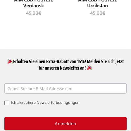
Verdansk
Urzikstan
45.00
€
45.00
€
Erhalten Sie einen Extra-Rabatt von 15%! Melden Sie sich jetzt
für unseren Newsletter an!
NEWSLETTER
SIGNUP
Ich akzeptiere
Newsletterbedingungen
Anmelden