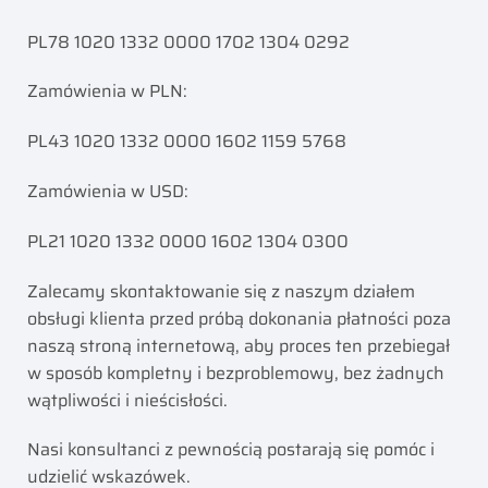
PL78 1020 1332 0000 1702 1304 0292
Zamówienia w PLN:
PL43 1020 1332 0000 1602 1159 5768
Zamówienia w USD:
PL21 1020 1332 0000 1602 1304 0300
Zalecamy skontaktowanie się z naszym działem
obsługi klienta przed próbą dokonania płatności poza
naszą stroną internetową, aby proces ten przebiegał
w sposób kompletny i bezproblemowy, bez żadnych
wątpliwości i nieścisłości.
Nasi konsultanci z pewnością postarają się pomóc i
udzielić wskazówek.