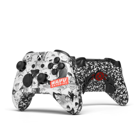
bis
234.00€