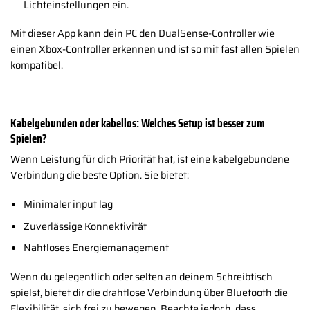
Lichteinstellungen ein.
Mit dieser App kann dein PC den DualSense-Controller wie
einen Xbox-Controller erkennen und ist so mit fast allen Spielen
kompatibel.
Kabelgebunden oder kabellos: Welches Setup ist besser zum
Spielen?
Wenn Leistung für dich Priorität hat, ist eine kabelgebundene
Verbindung die beste Option. Sie bietet:
Minimaler input lag
Zuverlässige Konnektivität
Nahtloses Energiemanagement
Wenn du gelegentlich oder selten an deinem Schreibtisch
spielst, bietet dir die drahtlose Verbindung über Bluetooth die
Flexibilität, sich frei zu bewegen. Beachte jedoch, dass