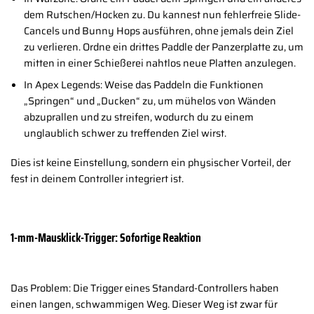
dem Rutschen/Hocken zu. Du kannest nun fehlerfreie Slide-
Cancels und Bunny Hops ausführen, ohne jemals dein Ziel
zu verlieren. Ordne ein drittes Paddle der Panzerplatte zu, um
mitten in einer Schießerei nahtlos neue Platten anzulegen.
In Apex Legends: Weise das Paddeln die Funktionen
„Springen“ und „Ducken“ zu, um mühelos von Wänden
abzuprallen und zu streifen, wodurch du zu einem
unglaublich schwer zu treffenden Ziel wirst.
Dies ist keine Einstellung, sondern ein physischer Vorteil, der
fest in deinem Controller integriert ist.
1-mm-Mausklick-Trigger: Sofortige Reaktion
Das Problem: Die Trigger eines Standard-Controllers haben
einen langen, schwammigen Weg. Dieser Weg ist zwar für