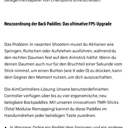
Neuzuordnung der Back Paddles: Das ultimative FPS-Upgrade
Das Problem: In rasanten Shootern musst du Aktionen wie
Springen, Rutschen oder Aufstehen ausführen, während du
den rechten Daumen fest auf dem Aimstick hältst. Wenn du
deinen Daumen auch nur für den Bruchteil einer Sekunde vom
Stick nimmst, um einen Button (wie X oder O) zu drücken, kann
dein Gegner den Moment nutzen, um dich auszuschalten.
Die AimControllers-Lösung: Unsere benutzerdefinierten
Controller verfügen über bis zu vier ergonomische, neu
belegbare Backpaddles. Mit unseren innovativen TMR-Sticks
(Total Modular Remapping) kannst du diese Paddles im
Handumdrehen jeder beliebigen Taste zuordnen.
In Warzone: Ordne ein Paddel dem Springen und ein anderes