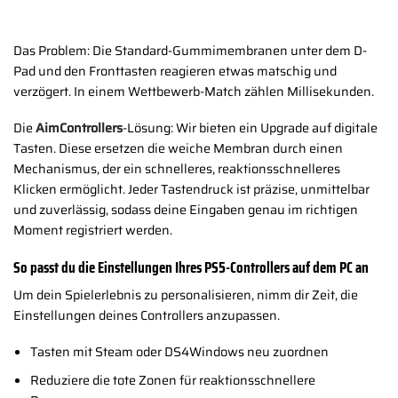
Das Problem: Die Standard-Gummimembranen unter dem D-
Pad und den Fronttasten reagieren etwas matschig und
verzögert. In einem Wettbewerb-Match zählen Millisekunden.
Die
AimControllers
-Lösung: Wir bieten ein Upgrade auf digitale
Tasten. Diese ersetzen die weiche Membran durch einen
Mechanismus, der ein schnelleres, reaktionsschnelleres
Klicken ermöglicht. Jeder Tastendruck ist präzise, ​​unmittelbar
und zuverlässig, sodass deine Eingaben genau im richtigen
Moment registriert werden.
So passt du die Einstellungen Ihres PS5-Controllers auf dem PC an
Um dein Spielerlebnis zu personalisieren, nimm dir Zeit, die
Einstellungen deines Controllers anzupassen.
Tasten mit Steam oder DS4Windows neu zuordnen
Reduziere die tote Zonen für reaktionsschnellere