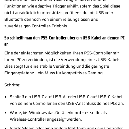
Funktionen wie adaptive Trigger erhält, sofern das Spiel diese
nicht ausdrücklich unterstützt, profitierst du mit USB oder
Bluetooth dennoch von einem reibungslosen und
zuverlässigen Controller-Erlebnis.
So schließt man den PS5-Controller über ein USB-Kabel an deinen PC
an
Eine der einfachsten Möglichkeiten, Ihren PS5-Controller mit
Ihrem PC zu verbinden, ist die Verwendung eines USB-Kabels.
Dies sorgt für eine stabile Verbindung und die geringste
Eingangslatenz – ein Muss für kompetitives Gaming.
Schritte:
Schließ ein USB-C-auf-USB-A- oder USB-C-auf-USB-C-Kabel
von deinem Controller an den USB-Anschluss deines PCs an.
Warte, bis Windows das Gerät erkennt – es sollte als
Wireless-Controller angezeigt werden.
Starte Steam oder eine andere Plattform und dein Controller