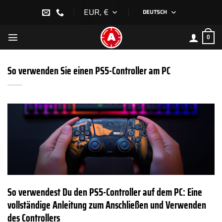
Zum
EUR, €
DEUTSCH
Inhalt
springen
0
So verwenden Sie einen PS5-Controller am PC
So verwendest Du den PS5-Controller auf dem PC: Eine
vollständige Anleitung zum Anschließen und Verwenden
des Controllers