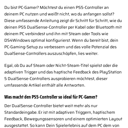
Du bist PC-Gamer? Möchtest du einen PS5-Controller an
deinem PC nutzen und weißt nicht, wo du anfangen sollst?
Diese umfassende Anleitung zeigt dir Schritt für Schritt, wie du
deinen PS5 DualSense-Controller per Kabel oder Bluetooth mit
deinem PC verbindest und ihn mit Steam oder Tools wie
DS4Windows optimal konfigurierst. Wenn du bereit bist, dein
PC-Gaming-Setup zu verbessern und das volle Potenzial des
DualSense-Controllers auszuschöpfen, lies weiter.
Egal, ob Du auf Steam oder Nicht-Steam-Titel spielst oder die
adaptiven Trigger und das haptische Feedback des PlayStation
5 DualSense-Controllers ausprobieren möchtest, dieser
umfassende Artikel enthält alle Antworten.
Was macht den PS5-Controller so ideal für PC-Gamer?
Der DualSense-Controller bietet weit mehr als nur
Standardeingabe. Er ist mit adaptiven Triggern, haptischem
Feedback, Bewegungssensoren und einem optimierten Layout
ausgestattet. So kann Dein Spielerlebnis auf dem PC dem von