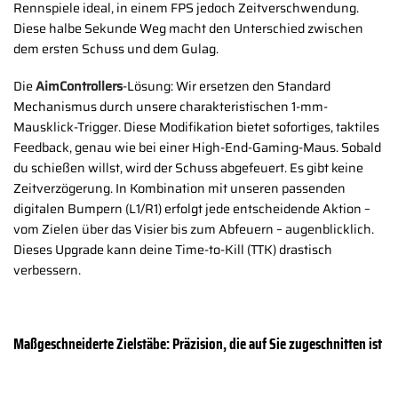
Rennspiele ideal, in einem FPS jedoch Zeitverschwendung.
Diese halbe Sekunde Weg macht den Unterschied zwischen
dem ersten Schuss und dem Gulag.
Die
AimControllers
-Lösung: Wir ersetzen den Standard
Mechanismus durch unsere charakteristischen 1-mm-
Mausklick-Trigger. Diese Modifikation bietet sofortiges, taktiles
Feedback, genau wie bei einer High-End-Gaming-Maus. Sobald
du schießen willst, wird der Schuss abgefeuert. Es gibt keine
Zeitverzögerung. In Kombination mit unseren passenden
digitalen Bumpern (L1/R1) erfolgt jede entscheidende Aktion –
vom Zielen über das Visier bis zum Abfeuern – augenblicklich.
Dieses Upgrade kann deine Time-to-Kill (TTK) drastisch
verbessern.
Maßgeschneiderte Zielstäbe: Präzision, die auf Sie zugeschnitten ist