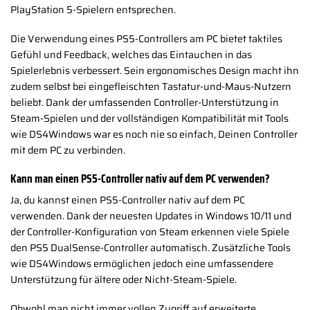
PlayStation 5-Spielern entsprechen.
Die Verwendung eines PS5-Controllers am PC bietet taktiles
Gefühl und Feedback, welches das Eintauchen in das
Spielerlebnis verbessert. Sein ergonomisches Design macht ihn
zudem selbst bei eingefleischten Tastatur-und-Maus-Nutzern
beliebt. Dank der umfassenden Controller-Unterstützung in
Steam-Spielen und der vollständigen Kompatibilität mit Tools
wie DS4Windows war es noch nie so einfach, Deinen Controller
mit dem PC zu verbinden.
Kann man einen PS5-Controller nativ auf dem PC verwenden?
Ja, du kannst einen PS5-Controller nativ auf dem PC
verwenden. Dank der neuesten Updates in Windows 10/11 und
der Controller-Konfiguration von Steam erkennen viele Spiele
den PS5 DualSense-Controller automatisch. Zusätzliche Tools
wie DS4Windows ermöglichen jedoch eine umfassendere
Unterstützung für ältere oder Nicht-Steam-Spiele.
Obwohl man nicht immer vollen Zugriff auf erweiterte