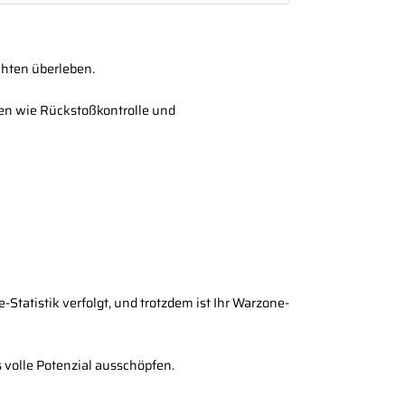
chten überleben.
ten wie Rückstoßkontrolle und
tatistik verfolgt, und trotzdem ist Ihr Warzone-
s volle Potenzial ausschöpfen.