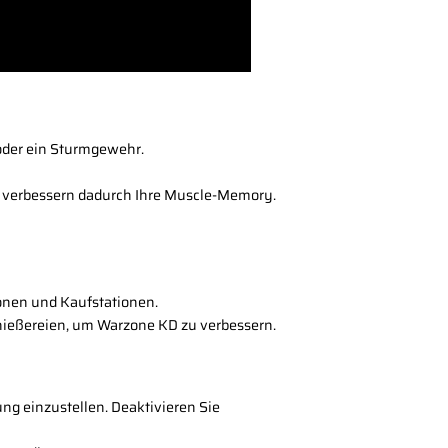
oder ein Sturmgewehr.
nd verbessern dadurch Ihre Muscle-Memory.
Zonen und Kaufstationen.
Schießereien, um Warzone KD zu verbessern.
ng einzustellen. Deaktivieren Sie