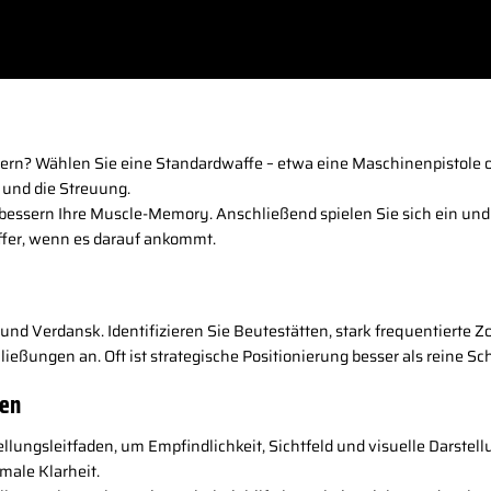
ern? Wählen Sie eine Standardwaffe – etwa eine Maschinenpistole 
 und die Streuung.
verbessern Ihre Muscle-Memory. Anschließend spielen Sie sich ein u
fer, wenn es darauf ankommt.
und Verdansk. Identifizieren Sie Beutestätten, stark frequentierte 
ließungen an. Oft ist strategische Positionierung besser als reine 
gen
ungsleitfaden, um Empfindlichkeit, Sichtfeld und visuelle Darstellu
ale Klarheit.