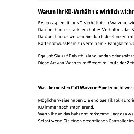
Warum Ihr KD-Verhältnis wirklich wichti
Erstens spiegelt Ihr KD-Verhältnis in Warzone wi
Darüber hinaus stärkt ein hohes Verhältnis das 
Darüber hinaus werden Sie durch die Konzentrati
Kartenbewusstsein zu verfeinern – Fähigkeiten,
Egal, ob Sie auf Rebirth Island landen oder spät
Diese Art von Wachstum fördert im Laufe der Zei
Was die meisten CoD Warzone-Spieler nicht wis
Möglicherweise haben Sie endlose TikTok-Tutorial
KD immer noch stagnierend.
Wenn Ihnen das bekannt vorkommt, liegt das wahr
Selbst wenn Sie einen ordentlichen Controller im