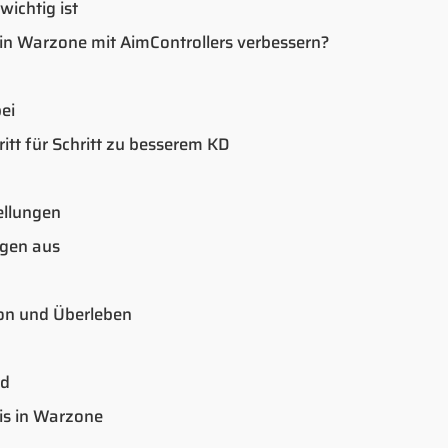
wichtig ist
in Warzone mit AimControllers verbessern?
ei
itt für Schritt zu besserem KD
ellungen
ngen aus
on und Überleben
ld
nis in Warzone