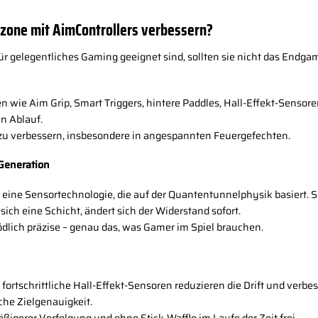
zone mit AimControllers verbessern?
ür gelegentliches Gaming geeignet sind, sollten sie nicht das Endgam
ie Aim Grip, Smart Triggers, hintere Paddles, Hall-Effekt-Sensoren 
n Ablauf.
D zu verbessern, insbesondere in angespannten Feuergefechten.
 Generation
eine Sensortechnologie, die auf der Quantentunnelphysik basiert. S
ich eine Schicht, ändert sich der Widerstand sofort.
 tödlich präzise – genau das, was Gamer im Spiel brauchen.
 fortschrittliche Hall-Effekt-Sensoren reduzieren die Drift und verbe
che Zielgenauigkeit.