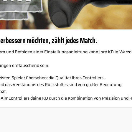
erbessern möchten, zählt jedes Match.
ern und Befolgen einer Einstellungsanleitung kann Ihre KD in War
hungen enttäuschend sein.
isten Spieler übersehen: die Qualität Ihres Controllers.
l und das Verständnis des Rückstoßes sind von großer Bedeutung.
nzt.
 AimControllers deine KD durch die Kombination von Präzision und R