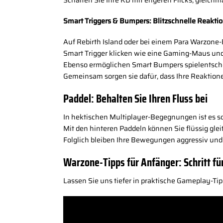
Schalten Sie Ihre KD mit engeren Flicks, gleichmä
Smart Triggers & Bumpers: Blitzschnelle Reakti
Auf Rebirth Island oder bei einem Para Warzone-
Smart Trigger klicken wie eine Gaming-Maus und 
Ebenso ermöglichen Smart Bumpers spielentsch
Gemeinsam sorgen sie dafür, dass Ihre Reaktione
Paddel: Behalten Sie Ihren Fluss bei
In hektischen Multiplayer-Begegnungen ist es s
Mit den hinteren Paddeln können Sie flüssig gle
Folglich bleiben Ihre Bewegungen aggressiv und 
Warzone-Tipps für Anfänger: Schritt fü
Lassen Sie uns tiefer in praktische Gameplay-Ti