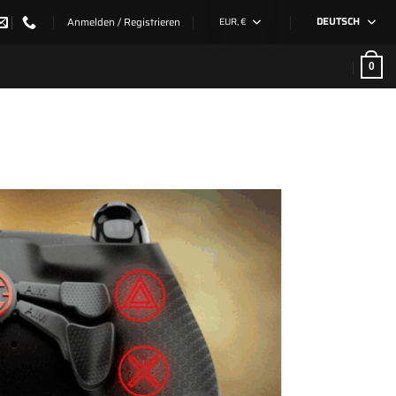
Anmelden / Registrieren
EUR, €
DEUTSCH
0