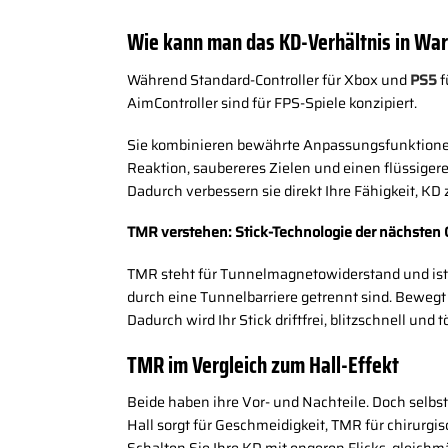
Wie kann man das KD-Verhältnis in War
Während Standard-Controller für Xbox und
PS5
f
AimController sind für FPS-Spiele konzipiert.
Sie kombinieren bewährte Anpassungsfunktionen w
Reaktion, saubereres Zielen und einen flüssigere
Dadurch verbessern sie direkt Ihre Fähigkeit, K
TMR verstehen: Stick-Technologie der nächsten
TMR steht für Tunnelmagnetowiderstand und ist 
durch eine Tunnelbarriere getrennt sind. Bewegt s
Dadurch wird Ihr Stick driftfrei, blitzschnell und
TMR im Vergleich zum Hall-Effekt
Beide haben ihre Vor- und Nachteile. Doch selbst
Hall sorgt für Geschmeidigkeit, TMR für chirurgis