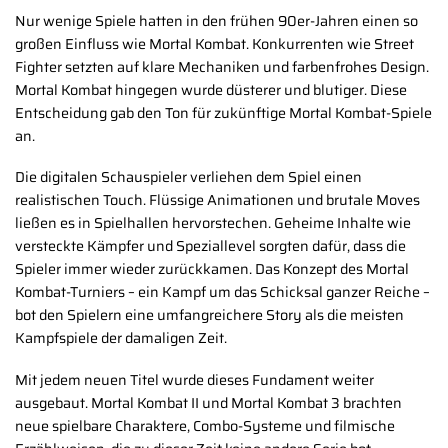
Nur wenige Spiele hatten in den frühen 90er-Jahren einen so
großen Einfluss wie Mortal Kombat. Konkurrenten wie Street
Fighter setzten auf klare Mechaniken und farbenfrohes Design.
Mortal Kombat hingegen wurde düsterer und blutiger. Diese
Entscheidung gab den Ton für zukünftige Mortal Kombat-Spiele
an.
Die digitalen Schauspieler verliehen dem Spiel einen
realistischen Touch. Flüssige Animationen und brutale Moves
ließen es in Spielhallen hervorstechen. Geheime Inhalte wie
versteckte Kämpfer und Speziallevel sorgten dafür, dass die
Spieler immer wieder zurückkamen. Das Konzept des Mortal
Kombat-Turniers – ein Kampf um das Schicksal ganzer Reiche –
bot den Spielern eine umfangreichere Story als die meisten
Kampfspiele der damaligen Zeit.
Mit jedem neuen Titel wurde dieses Fundament weiter
ausgebaut. Mortal Kombat II und Mortal Kombat 3 brachten
neue spielbare Charaktere, Combo-Systeme und filmische