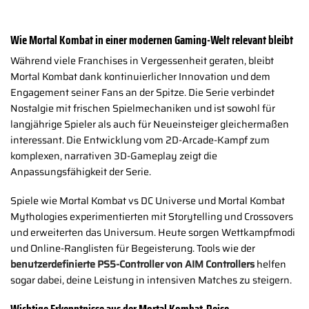
Wie Mortal Kombat in einer modernen Gaming-Welt relevant bleibt
Während viele Franchises in Vergessenheit geraten, bleibt
Mortal Kombat dank kontinuierlicher Innovation und dem
Engagement seiner Fans an der Spitze. Die Serie verbindet
Nostalgie mit frischen Spielmechaniken und ist sowohl für
langjährige Spieler als auch für Neueinsteiger gleichermaßen
interessant. Die Entwicklung vom 2D-Arcade-Kampf zum
komplexen, narrativen 3D-Gameplay zeigt die
Anpassungsfähigkeit der Serie.
Spiele wie Mortal Kombat vs DC Universe und Mortal Kombat
Mythologies experimentierten mit Storytelling und Crossovers
und erweiterten das Universum. Heute sorgen Wettkampfmodi
und Online-Ranglisten für Begeisterung. Tools wie der
benutzerdefinierte PS5-Controller von AIM Controllers
helfen
sogar dabei, deine Leistung in intensiven Matches zu steigern.
Wichtige Erkenntnisse aus der Mortal Kombat-Reise