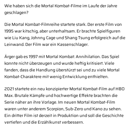
Wie haben sich die Mortal Kombat-Filme im Laufe der Jahre
geschlagen?
Die Mortal Kombat-Filmreihe startete stark. Der erste Film von
1995 war kitschig, aber unterhaltsam. Er brachte Spielfiguren
wie Liu Kang, Johnny Cage und Shang Tsung erfolgreich auf die
Leinwand. Der Film war ein Kassenschlager.
Ärger gab es 1997 mit Mortal Kombat: Annihilation. Das Spiel
konnte nicht überzeugen und wurde heftig kritisiert. Viele
fanden, dass die Handlung überstürzt sei und zu viele Mortal
Kombat-Charaktere mit wenig Entwicklung enthielten.
2021 startete ein neu konzipierter Mortal Kombat-Film auf HBO
Max. Brutale Kämpfe und hochwertige Effekte brachten die
Serie näher an ihre Vorlage. Im neuen Mortal Kombat-Film
waren unter anderem Scorpion, Sub-Zero und Kano zu sehen.
Ein dritter Film ist derzeit in Produktion und soll die Geschichte
vertiefen und die Erzählkunst verbessern.