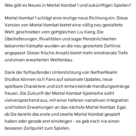
Was gibt es Neues in Mortal Kombat 1 und zukünftigen Spielen?
Mortal Kombat 1 schlägt eine mutige neue Richtung ein. Diese
Version von Mortal Kombat bietet eine völlig neu gestaltete
Welt, geschrieben vom gottgleichen Liu Kang. Die
Überlieferungen, Rivalitäten und sogar Persönlichkeiten
bekannter Kämpfer wurden an die neu gestartete Zeitlinie
angepasst. Dieser frische Ansatz bietet mehr emotionale Tiefe
und einen erweiterten Weltenbau.
Dank der fortlaufenden Unterstützung von NetherRealm
Studios können sich Fans auf saisonale Updates, neue
spielbare Charaktere und sich entwickelnde Handlungsstränge
freuen. Die Zukunft der Mortal Kombat-Spielreihe sieht
vielversprechend aus, mit einer tieferen narrativen Integration
und hohen Erwartungen an das nächste Mortal Kombat. Egal,
ob Sie bereits das erste und zweite Mortal Kombat gespielt
haben oder gerade erst einsteigen – es gab noch nie einen
besseren Zeitpunkt zum Spielen.