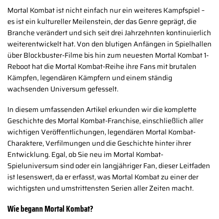
Mortal Kombat ist nicht einfach nur ein weiteres Kampfspiel –
es ist ein kultureller Meilenstein, der das Genre geprägt, die
Branche verändert und sich seit drei Jahrzehnten kontinuierlich
weiterentwickelt hat. Von den blutigen Anfängen in Spielhallen
über Blockbuster-Filme bis hin zum neuesten Mortal Kombat 1-
Reboot hat die Mortal Kombat-Reihe ihre Fans mit brutalen
Kämpfen, legendären Kämpfern und einem ständig
wachsenden Universum gefesselt.
In diesem umfassenden Artikel erkunden wir die komplette
Geschichte des Mortal Kombat-Franchise, einschließlich aller
wichtigen Veröffentlichungen, legendären Mortal Kombat-
Charaktere, Verfilmungen und die Geschichte hinter ihrer
Entwicklung. Egal, ob Sie neu im Mortal Kombat-
Spieluniversum sind oder ein langjähriger Fan, dieser Leitfaden
ist lesenswert, da er erfasst, was Mortal Kombat zu einer der
wichtigsten und umstrittensten Serien aller Zeiten macht.
Wie begann Mortal Kombat?