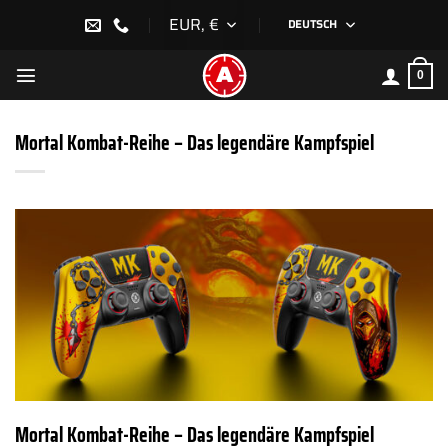
Zum
EUR, €
DEUTSCH
Inhalt
springen
0
Mortal Kombat-Reihe – Das legendäre Kampfspiel
Mortal Kombat-Reihe – Das legendäre Kampfspiel