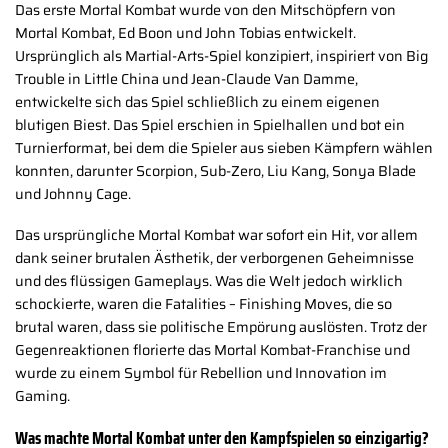
Das erste Mortal Kombat wurde von den Mitschöpfern von
Mortal Kombat, Ed Boon und John Tobias entwickelt.
Ursprünglich als Martial-Arts-Spiel konzipiert, inspiriert von Big
Trouble in Little China und Jean-Claude Van Damme,
entwickelte sich das Spiel schließlich zu einem eigenen
blutigen Biest. Das Spiel erschien in Spielhallen und bot ein
Turnierformat, bei dem die Spieler aus sieben Kämpfern wählen
konnten, darunter Scorpion, Sub-Zero, Liu Kang, Sonya Blade
und Johnny Cage.
Das ursprüngliche Mortal Kombat war sofort ein Hit, vor allem
dank seiner brutalen Ästhetik, der verborgenen Geheimnisse
und des flüssigen Gameplays. Was die Welt jedoch wirklich
schockierte, waren die Fatalities – Finishing Moves, die so
brutal waren, dass sie politische Empörung auslösten. Trotz der
Gegenreaktionen florierte das Mortal Kombat-Franchise und
wurde zu einem Symbol für Rebellion und Innovation im
Gaming.
Was machte Mortal Kombat unter den Kampfspielen so einzigartig?