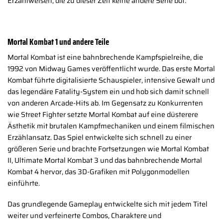
Erzählweisen, die zu dieser Zeit keine andere Serie bot.
Mortal Kombat 1 und andere Teile
Mortal Kombat ist eine bahnbrechende Kampfspielreihe, die
1992 von Midway Games veröffentlicht wurde. Das erste Mortal
Kombat führte digitalisierte Schauspieler, intensive Gewalt und
das legendäre Fatality-System ein und hob sich damit schnell
von anderen Arcade-Hits ab. Im Gegensatz zu Konkurrenten
wie Street Fighter setzte Mortal Kombat auf eine düsterere
Ästhetik mit brutalen Kampfmechaniken und einem filmischen
Erzählansatz. Das Spiel entwickelte sich schnell zu einer
größeren Serie und brachte Fortsetzungen wie Mortal Kombat
II, Ultimate Mortal Kombat 3 und das bahnbrechende Mortal
Kombat 4 hervor, das 3D-Grafiken mit Polygonmodellen
einführte.
Das grundlegende Gameplay entwickelte sich mit jedem Titel
weiter und verfeinerte Combos, Charaktere und