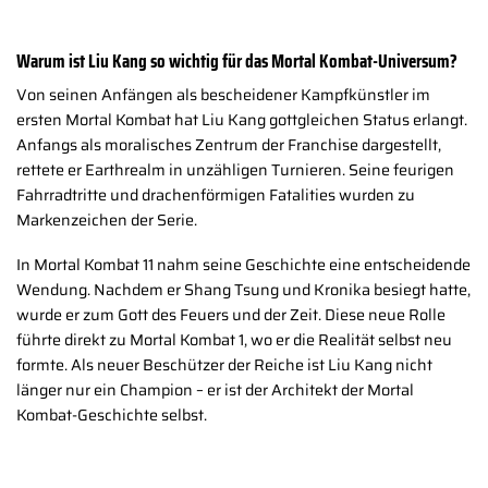
Warum ist Liu Kang so wichtig für das Mortal Kombat-Universum?
Von seinen Anfängen als bescheidener Kampfkünstler im
ersten Mortal Kombat hat Liu Kang gottgleichen Status erlangt.
Anfangs als moralisches Zentrum der Franchise dargestellt,
rettete er Earthrealm in unzähligen Turnieren. Seine feurigen
Fahrradtritte und drachenförmigen Fatalities wurden zu
Markenzeichen der Serie.
In Mortal Kombat 11 nahm seine Geschichte eine entscheidende
Wendung. Nachdem er Shang Tsung und Kronika besiegt hatte,
wurde er zum Gott des Feuers und der Zeit. Diese neue Rolle
führte direkt zu Mortal Kombat 1, wo er die Realität selbst neu
formte. Als neuer Beschützer der Reiche ist Liu Kang nicht
länger nur ein Champion – er ist der Architekt der Mortal
Kombat-Geschichte selbst.