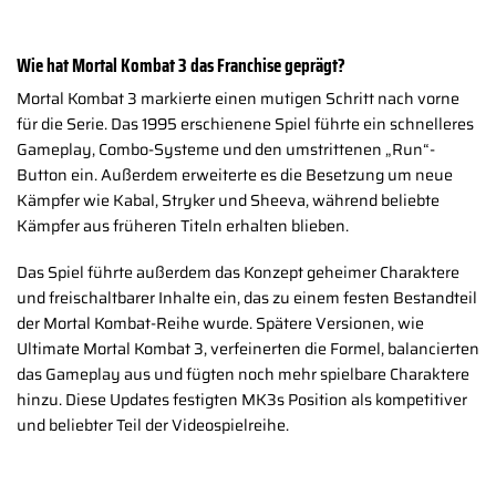
Wie hat Mortal Kombat 3 das Franchise geprägt?
Mortal Kombat 3 markierte einen mutigen Schritt nach vorne
für die Serie. Das 1995 erschienene Spiel führte ein schnelleres
Gameplay, Combo-Systeme und den umstrittenen „Run“-
Button ein. Außerdem erweiterte es die Besetzung um neue
Kämpfer wie Kabal, Stryker und Sheeva, während beliebte
Kämpfer aus früheren Titeln erhalten blieben.
Das Spiel führte außerdem das Konzept geheimer Charaktere
und freischaltbarer Inhalte ein, das zu einem festen Bestandteil
der Mortal Kombat-Reihe wurde. Spätere Versionen, wie
Ultimate Mortal Kombat 3, verfeinerten die Formel, balancierten
das Gameplay aus und fügten noch mehr spielbare Charaktere
hinzu. Diese Updates festigten MK3s Position als kompetitiver
und beliebter Teil der Videospielreihe.