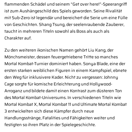
flammenden Schädel und seinem “Get over here!”-Speerangriff
ist zum Aushängeschild des Spiels geworden. Seine Rivalität
mit Sub-Zero ist legendär und bereichert die Serie um eine Fülle
von Geschichten. Shang Tsung, der seelenraubende Zauberer,
taucht in mehreren Titeln sowohl als Boss als auch als
Charakter auf.
Zu den weiteren ikonischen Namen gehört Liu Kang, der
Mönchsmeister, dessen feuergetriebene Tritte so manches
Mortal Kombat-Turnier dominiert haben. Sonya Blade, eine der
ersten starken weiblichen Figuren in einem Kampfspiel, ebnete
den Weg für inklusivere Kader. Nicht zu vergessen: Johnny
Cage sorgte für komische Erleichterung und Hollywood-
Arroganz und bildete damit einen Kontrast zum düsteren Ton
des Mortal Kombat-Universums. In verschiedenen Titeln wie
Mortal Kombat X, Mortal Kombat 11 und Ultimate Mortal Kombat
3 entwickelten sich diese Kämpfer durch neue
Handlungsstränge, Fatalities und Fähigkeiten weiter und
festigten so ihren Platz in der Spielegeschichte.