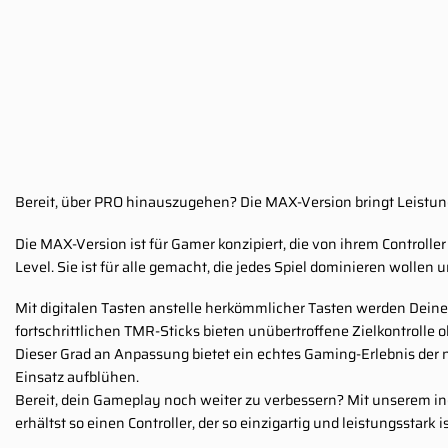
Bereit, über PRO hinauszugehen? Die MAX-Version bringt Leistung
Die MAX-Version ist für Gamer konzipiert, die von ihrem Controll
Level. Sie ist für alle gemacht, die jedes Spiel dominieren wollen
Mit digitalen Tasten anstelle herkömmlicher Tasten werden Deine E
fortschrittlichen TMR-Sticks bieten unübertroffene Zielkontrolle
Dieser Grad an Anpassung bietet ein echtes Gaming-Erlebnis der
Einsatz aufblühen.
Bereit, dein Gameplay noch weiter zu verbessern? Mit unserem ind
erhältst so einen Controller, der so einzigartig und leistungsstark i