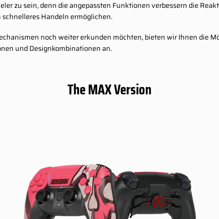
eler zu sein, denn die angepassten Funktionen verbessern die Reakti
 schnelleres Handeln ermöglichen.
Mechanismen noch weiter erkunden möchten, bieten wir Ihnen die Mög
tionen und Designkombinationen an.
The MAX Version