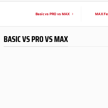
Basic vs PRO vs MAX
MAX Fe
BASIC VS PRO VS MAX