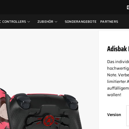
C CONTROLLERS
ZUBEHÖR
SONDERANGEBOTE
PARTNERS
Adisbak 
Das individ
hochwertige
Note. Verbe
limitierter
auffälligem 
wollen!
Version