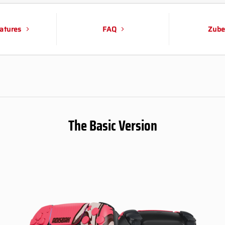
atures
FAQ
Zube
The Basic Version