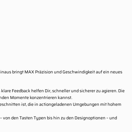
 hinaus bringt MAX Präzision und Geschwindigkeit auf ein neues
lare Feedback helfen Dir, schneller und sicherer zu agieren. Die
idenden Momente konzentrieren kannst.
geschnitten ist, die in actiongeladenen Umgebungen mit hohem
 – von den Tasten Typen bis hin zu den Designoptionen – und