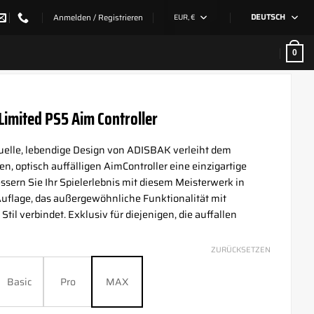
Anmelden / Registrieren
EUR, €
DEUTSCH
0
Limited PS5 Aim Controller
uelle, lebendige Design von ADISBAK verleiht dem
n, optisch auffälligen AimController eine einzigartige
ssern Sie Ihr Spielerlebnis mit diesem Meisterwerk in
 Auflage, das außergewöhnliche Funktionalität mit
Stil verbindet. Exklusiv für diejenigen, die auffallen
ZURÜCKSETZEN
Basic
Pro
MAX