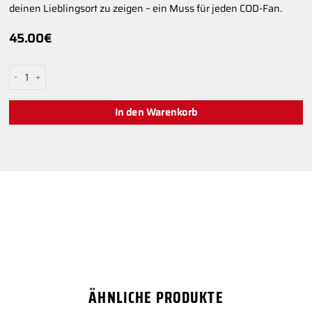
deinen Lieblingsort zu zeigen – ein Muss für jeden COD-Fan.
45.00
€
AIM COD POSTER: Verdansk Menge
In den Warenkorb
ÄHNLICHE PRODUKTE