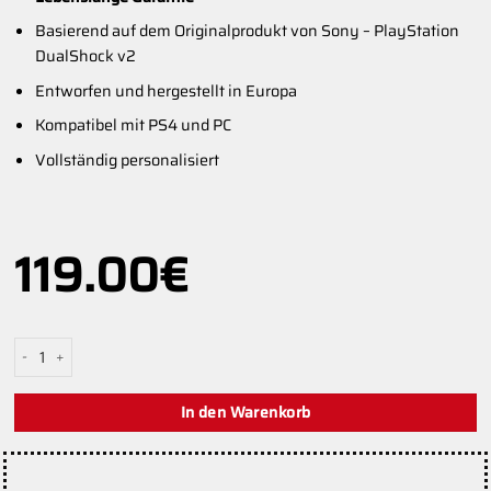
Basierend auf dem Originalprodukt von Sony – PlayStation
DualShock v2
Entworfen und hergestellt in Europa
Kompatibel mit PS4 und PC
Vollständig personalisiert
119.00
€
Aim Diamond PS4 Menge
In den Warenkorb