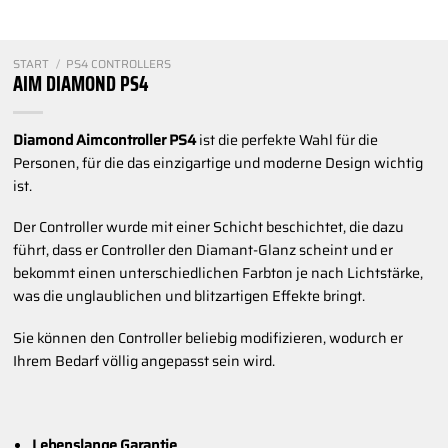
START
/
PS4 CONTROLLERS
AIM DIAMOND PS4
Diamond Aimcontroller PS4
ist die perfekte Wahl für die
Personen, für die das einzigartige und moderne Design wichtig
ist.
Der Controller wurde mit einer Schicht beschichtet, die dazu
führt, dass er Controller den Diamant-Glanz scheint und er
bekommt einen unterschiedlichen Farbton je nach Lichtstärke,
was die unglaublichen und blitzartigen Effekte bringt.
Sie können den Controller beliebig modifizieren, wodurch er
Ihrem Bedarf völlig angepasst sein wird.
Lebenslange Garantie