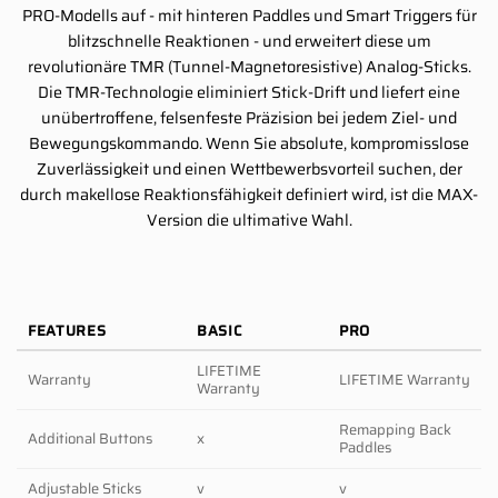
PRO-Modells auf - mit hinteren Paddles und Smart Triggers für
blitzschnelle Reaktionen - und erweitert diese um
revolutionäre TMR (Tunnel-Magnetoresistive) Analog-Sticks.
Die TMR-Technologie eliminiert Stick-Drift und liefert eine
unübertroffene, felsenfeste Präzision bei jedem Ziel- und
Bewegungskommando. Wenn Sie absolute, kompromisslose
Zuverlässigkeit und einen Wettbewerbsvorteil suchen, der
durch makellose Reaktionsfähigkeit definiert wird, ist die MAX-
Version die ultimative Wahl.
FEATURES
BASIC
PRO
LIFETIME
Warranty
LIFETIME Warranty
Warranty
Remapping Back
Additional Buttons
x
Paddles
Adjustable Sticks
v
v