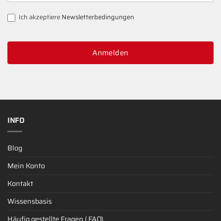
Ich akzeptiere
Newsletterbedingungen
Anmelden
INFO
Blog
Mein Konto
Kontakt
Wissensbasis
Häufig gestellte Fragen ( FAQ)