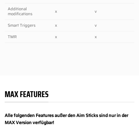
Additional
x
v
modifications
Smart Triggers
x
v
TMR
x
x
MAX FEATURES
Alle folgenden Features außer den Aim Sticks sind nur in der
MAX Version verfügbar!