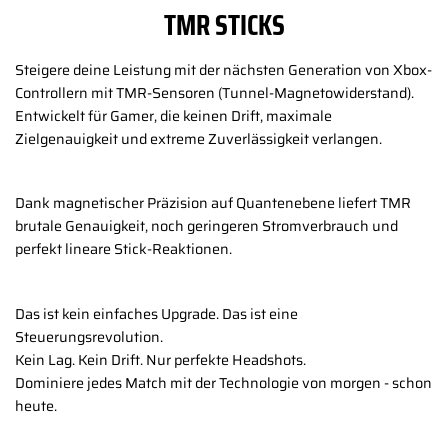
TMR STICKS
Steigere deine Leistung mit der nächsten Generation von Xbox-
Controllern mit TMR-Sensoren (Tunnel-Magnetowiderstand).
Entwickelt für Gamer, die keinen Drift, maximale
Zielgenauigkeit und extreme Zuverlässigkeit verlangen.
Dank magnetischer Präzision auf Quantenebene liefert TMR
brutale Genauigkeit, noch geringeren Stromverbrauch und
perfekt lineare Stick-Reaktionen.
Das ist kein einfaches Upgrade. Das ist eine
Steuerungsrevolution.
Kein Lag. Kein Drift. Nur perfekte Headshots.
Dominiere jedes Match mit der Technologie von morgen - schon
heute.