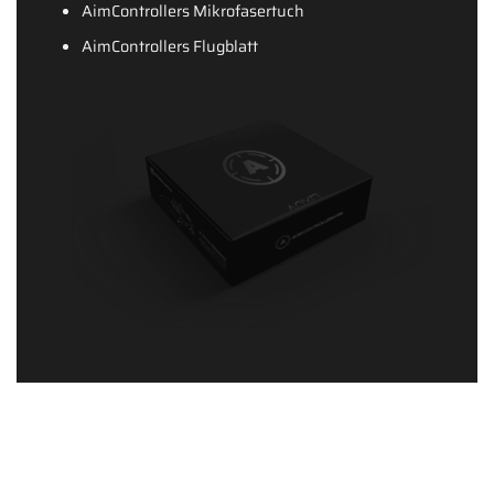
AimControllers Mikrofasertuch
AimControllers Flugblatt