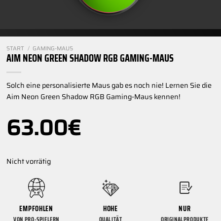
START
/
GAMING-MAUS
AIM NEON GREEN SHADOW RGB GAMING-MAUS
Solch eine personalisierte Maus gab es noch nie! Lernen Sie die
Aim Neon Green Shadow RGB Gaming-Maus kennen!
63.00
€
Nicht vorrätig
EMPFOHLEN
HOHE
NUR
VON PRO-SPIELERN
QUALITÄT
ORIGINALPRODUKTE