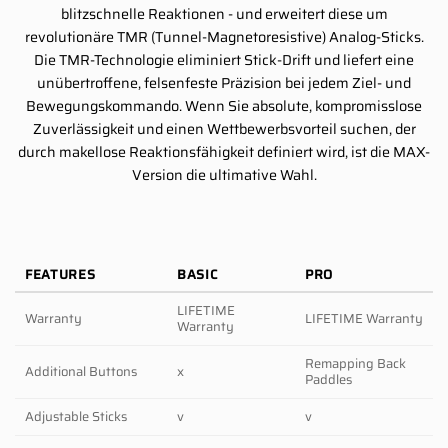
blitzschnelle Reaktionen - und erweitert diese um
revolutionäre TMR (Tunnel-Magnetoresistive) Analog-Sticks.
Die TMR-Technologie eliminiert Stick-Drift und liefert eine
unübertroffene, felsenfeste Präzision bei jedem Ziel- und
Bewegungskommando. Wenn Sie absolute, kompromisslose
Zuverlässigkeit und einen Wettbewerbsvorteil suchen, der
durch makellose Reaktionsfähigkeit definiert wird, ist die MAX-
Version die ultimative Wahl.
FEATURES
BASIC
PRO
LIFETIME
Warranty
LIFETIME Warranty
Warranty
Remapping Back
Additional Buttons
x
Paddles
Adjustable Sticks
v
v