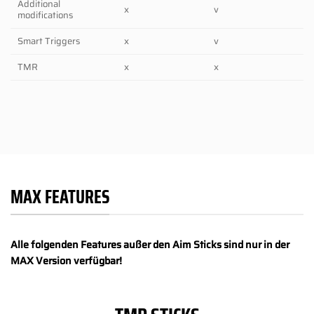
Additional
x
v
modifications
Smart Triggers
x
v
TMR
x
x
MAX FEATURES
Alle folgenden Features außer den Aim Sticks sind nur in der
MAX Version verfügbar!