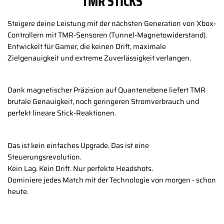
TMR STICKS
Steigere deine Leistung mit der nächsten Generation von Xbox-
Controllern mit TMR-Sensoren (Tunnel-Magnetowiderstand).
Entwickelt für Gamer, die keinen Drift, maximale
Zielgenauigkeit und extreme Zuverlässigkeit verlangen.
Dank magnetischer Präzision auf Quantenebene liefert TMR
brutale Genauigkeit, noch geringeren Stromverbrauch und
perfekt lineare Stick-Reaktionen.
Das ist kein einfaches Upgrade. Das ist eine
Steuerungsrevolution.
Kein Lag. Kein Drift. Nur perfekte Headshots.
Dominiere jedes Match mit der Technologie von morgen - schon
heute.