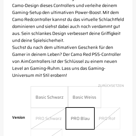
Camo-Design dieses Controllers und verleihe deinem
Gaming-Setup den ultimativen Power-Boost. Mit dem
Camo Redcontroller kannst du das virtuelle Schlachtfeld
dominieren und siehst dabei auch noch verdammt gut
aus. Sein schlankes Design verbessert deine Griffigkeit
und deine Spielsicherheit.
Suchst du nach dem ultimativen Geschenk für den
Gamer in deinem Leben? Der Camo Red PS5-Controller
von AimControllers ist der Schlüssel zu einem neuen
Level an Gaming-Ruhm. Lass uns das Gaming-
Universum mit Stil erobern!
ZURÜCKSETZEN
Basic Schwarz
Basic Weiss
Version
PRO Schwarz
PRO Blau
PRO Rot