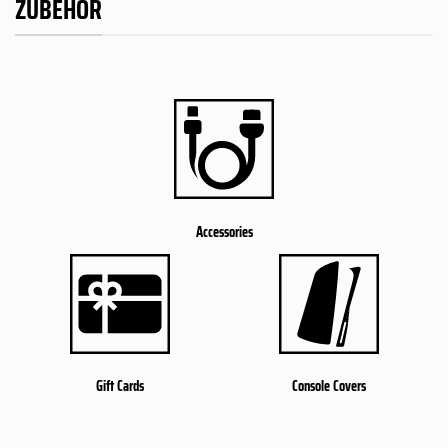
ZUBEHÖR
Accessories
Gift Cards
Console Covers