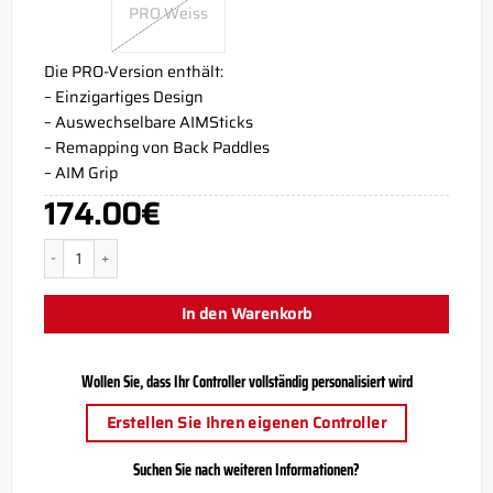
PRO Weiss
Die PRO-Version enthält:
– Einzigartiges Design
– Auswechselbare AIMSticks
– Remapping von Back Paddles
– AIM Grip
174.00
€
Camo Red Outlet PS5 Aim Controller Menge
In den Warenkorb
Wollen Sie, dass Ihr Controller vollständig personalisiert wird
Erstellen Sie Ihren eigenen Controller
Suchen Sie nach weiteren Informationen?