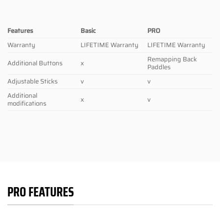
Features
Basic
PRO
Warranty
LIFETIME Warranty
LIFETIME Warranty
Remapping Back
Additional Buttons
x
Paddles
Adjustable Sticks
v
v
Additional
x
v
modifications
PRO FEATURES