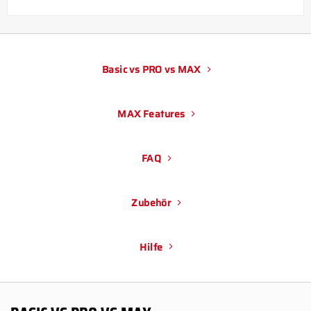
Basic vs PRO vs MAX
MAX Features
FAQ
Zubehör
Hilfe