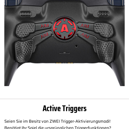
Active Triggers
Seien Sie im Besitz von ZWEI Trigger-Aktivierungsmodi!
Benötigt Ihr Spiel die ursprünglichen Triggerfunktionen?