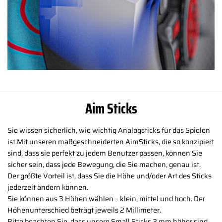
Aim Sticks
Sie wissen sicherlich, wie wichtig Analogsticks für das Spielen
ist.Mit unseren maßgeschneiderten AimSticks, die so konzipiert
sind, dass sie perfekt zu jedem Benutzer passen, können Sie
sicher sein, dass jede Bewegung, die Sie machen, genau ist.
Der größte Vorteil ist, dass Sie die Höhe und/oder Art des Sticks
jederzeit ändern können.
Sie können aus 3 Höhen wählen – klein, mittel und hoch. Der
Höhenunterschied beträgt jeweils 2 Millimeter.
Bitte beachten Sie, dass unsere Small Sticks 2 mm höher sind