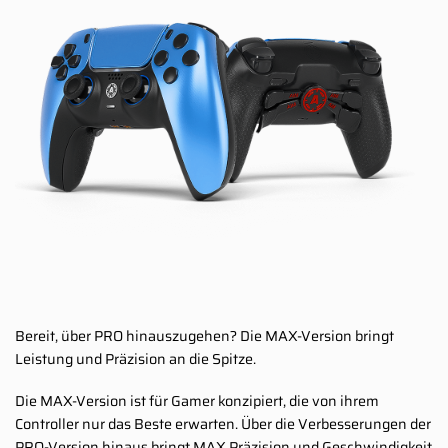
Bereit, über PRO hinauszugehen? Die MAX-Version bringt
Leistung und Präzision an die Spitze.
Die MAX-Version ist für Gamer konzipiert, die von ihrem
Controller nur das Beste erwarten. Über die Verbesserungen der
PRO-Version hinaus bringt MAX Präzision und Geschwindigkeit