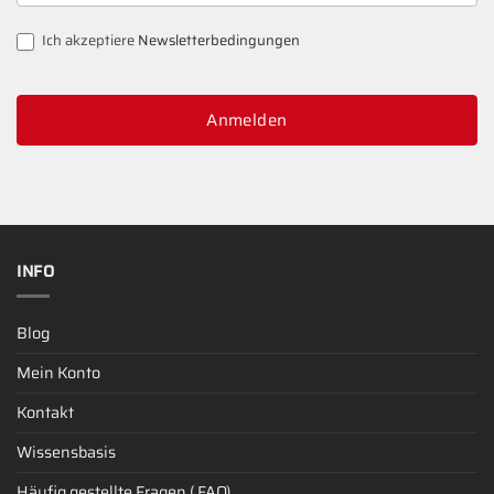
SIGNUP
Ich akzeptiere
Newsletterbedingungen
Anmelden
INFO
Blog
Mein Konto
Kontakt
Wissensbasis
Häufig gestellte Fragen ( FAQ)