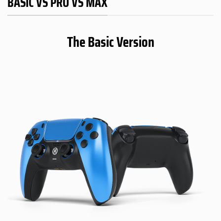
BASIC VS PRO VS MAX
The Basic Version