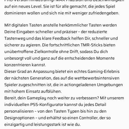
auf ein neues Level. Sie ist für alle gemacht, die jedes Spiel
dominieren wollen und sich nie mit weniger zufriedengeben.
Mit digitalen Tasten anstelle herkömmlicher Tasten werden
Deine Eingaben schneller und präziser – der reduzierte
Tastenweg und das klare Feedback helfen Dir, schneller und
sicherer zu agieren. Die fortschrittlichen TMR-Sticks bieten
unübertroffene Zielkontrolle ohne Drift, sodass Du dich
unbesorgt voll und ganz auf die entscheidenden Momente
konzentrieren kannst.
Dieser Grad an Anpassung bietet ein echtes Gaming-Erlebnis
der nächsten Generation, das auf die wettbewerbsintensiven
Spieler zugeschnitten ist, die in actiongeladenen Umgebungen
mit hohem Einsatz aufblühen.
Bereit, dein Gameplay noch weiter zu verbessern? Mit unserem
individuellen PS5-Konfigurator kannst du jedes Detail
personalisieren – von den Tasten Typen bis hin zu den
Designoptionen – und erhältst so einen Controller, der so
einzigartig und leistungsstark ist wie du.