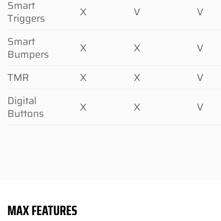
Smart
X
V
V
Triggers
Smart
X
X
V
Bumpers
TMR
X
X
V
Digital
X
X
V
Buttons
MAX FEATURES