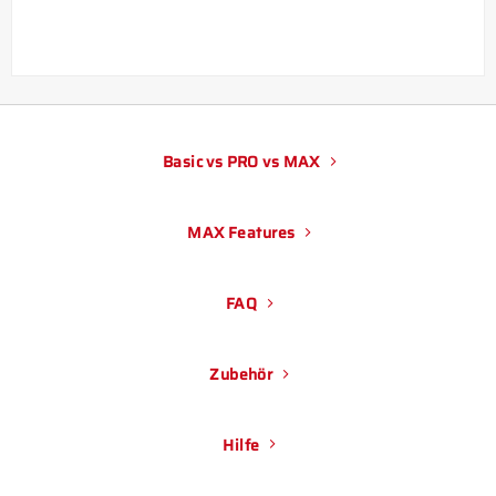
Basic vs PRO vs MAX
MAX Features
FAQ
Zubehör
Hilfe