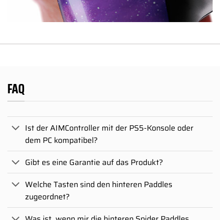
FAQ
Ist der AIMController mit der PS5-Konsole oder
dem PC kompatibel?
Gibt es eine Garantie auf das Produkt?
Welche Tasten sind den hinteren Paddles
zugeordnet?
Was ist, wenn mir die hinteren Spider Paddles