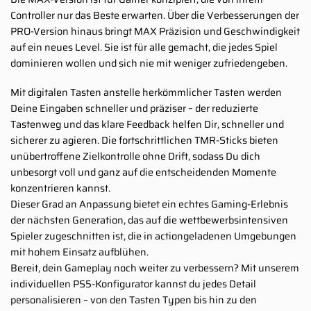
Controller nur das Beste erwarten. Über die Verbesserungen der
PRO-Version hinaus bringt MAX Präzision und Geschwindigkeit
auf ein neues Level. Sie ist für alle gemacht, die jedes Spiel
dominieren wollen und sich nie mit weniger zufriedengeben.
Mit digitalen Tasten anstelle herkömmlicher Tasten werden
Deine Eingaben schneller und präziser – der reduzierte
Tastenweg und das klare Feedback helfen Dir, schneller und
sicherer zu agieren. Die fortschrittlichen TMR-Sticks bieten
unübertroffene Zielkontrolle ohne Drift, sodass Du dich
unbesorgt voll und ganz auf die entscheidenden Momente
konzentrieren kannst.
Dieser Grad an Anpassung bietet ein echtes Gaming-Erlebnis
der nächsten Generation, das auf die wettbewerbsintensiven
Spieler zugeschnitten ist, die in actiongeladenen Umgebungen
mit hohem Einsatz aufblühen.
Bereit, dein Gameplay noch weiter zu verbessern? Mit unserem
individuellen PS5-Konfigurator kannst du jedes Detail
personalisieren – von den Tasten Typen bis hin zu den