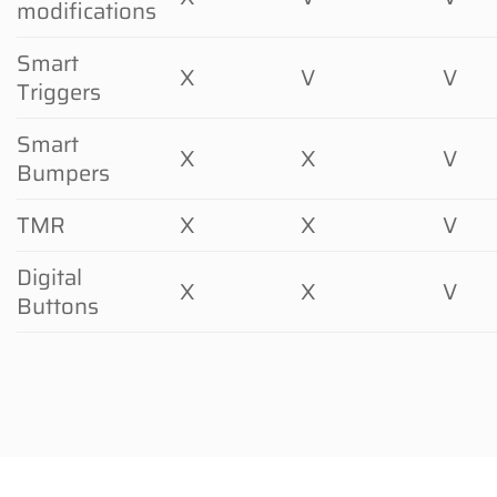
modifications
Smart
X
V
V
Triggers
Smart
X
X
V
Bumpers
TMR
X
X
V
Digital
X
X
V
Buttons