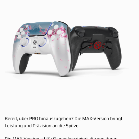
Bereit, über PRO hinauszugehen? Die MAX-Version bringt
Leistung und Präzision an die Spitze.
Die MAX-Version ist für Gamer konzipiert, die von ihrem