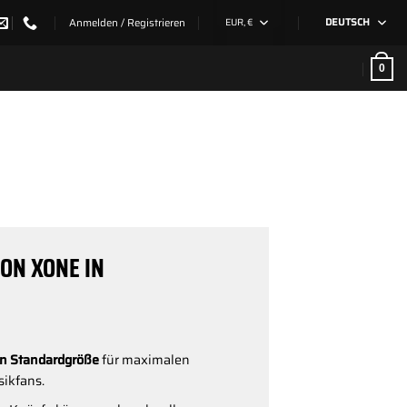
Anmelden / Registrieren
EUR, €
DEUTSCH
0
ON XONE IN
in Standardgröße
für maximalen
sikfans.