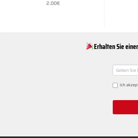
2.00
€
Erhalten Sie eine
NEWSLETT
SIGNUP
Ich akzep