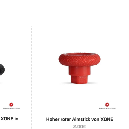
+
 XONE in
Hoher roter Aimstick von XONE
2.00
€