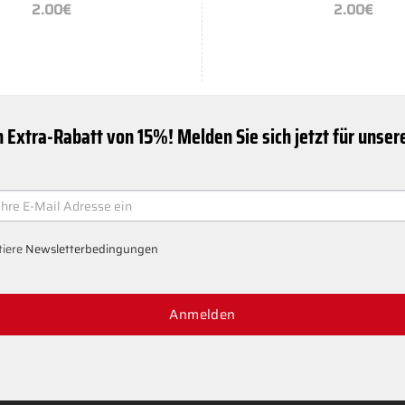
2.00
€
2.00
€
n Extra-Rabatt von 15%! Melden Sie sich jetzt für unse
ER
tiere
Newsletterbedingungen
Anmelden