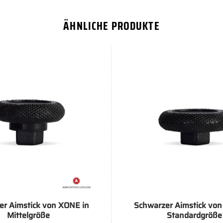
ÄHNLICHE PRODUKTE
+
er Aimstick von XONE in
Schwarzer Aimstick von
Mittelgröße
Standardgröße