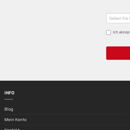
NEWSLETT
SIGNUP
Ich akzep
INFO
Blog
Mein Konto
Kontakt