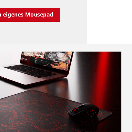
in eigenes Mousepad