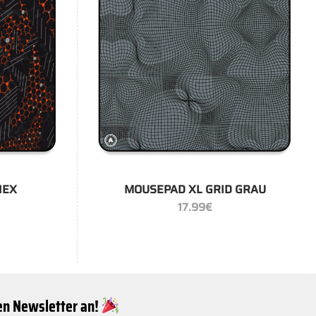
+
HEX
MOUSEPAD XL GRID GRAU
17.99
€
ren Newsletter an!