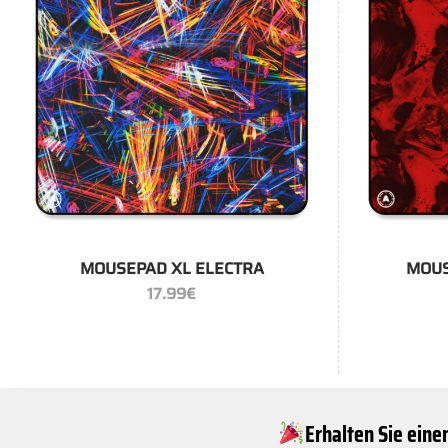
+
+
MOUSEPAD XL ELECTRA
MOUS
17.99
€
Erhalten Sie eine