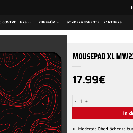
C CONTROLLERS
ZUBEHÖR
SONDERANGEBOTE
PARTNERS
MOUSEPAD XL MW2
17.99
€
MOUSEPAD XL MW23 Menge
In 
Moderate Oberflächenreibu