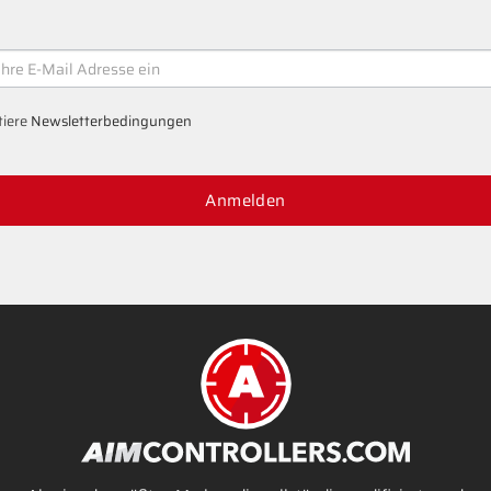
ER
tiere
Newsletterbedingungen
Anmelden