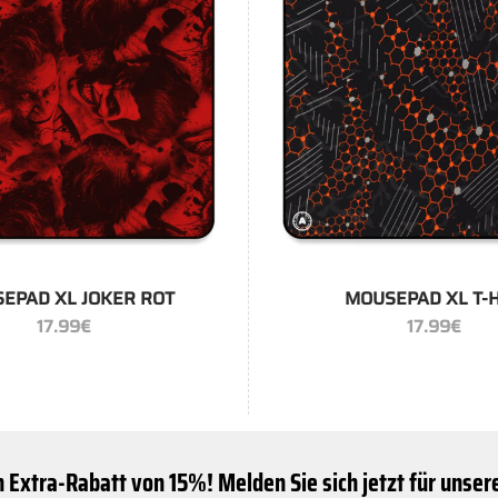
+
EPAD XL JOKER ROT
MOUSEPAD XL T-
17.99
€
17.99
€
n Extra-Rabatt von 15%! Melden Sie sich jetzt für unse