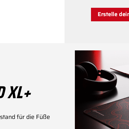
Erstelle de
D XL+
stand für die Füße