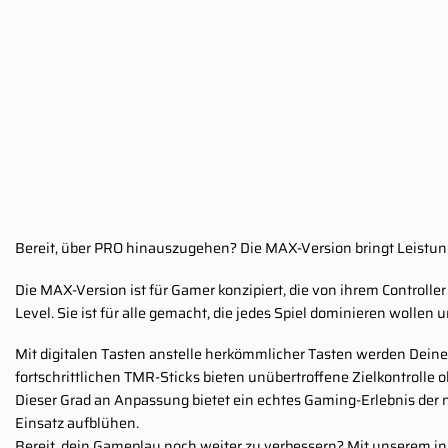
Bereit, über PRO hinauszugehen? Die MAX-Version bringt Leistung
Die MAX-Version ist für Gamer konzipiert, die von ihrem Controll
Level. Sie ist für alle gemacht, die jedes Spiel dominieren wollen
Mit digitalen Tasten anstelle herkömmlicher Tasten werden Deine E
fortschrittlichen TMR-Sticks bieten unübertroffene Zielkontrolle
Dieser Grad an Anpassung bietet ein echtes Gaming-Erlebnis der
Einsatz aufblühen.
Bereit, dein Gameplay noch weiter zu verbessern? Mit unserem ind