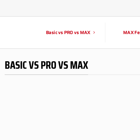
Basic vs PRO vs MAX
MAX Fe
BASIC VS PRO VS MAX