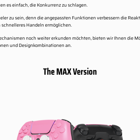
hen es einfach, die Konkurrenz zu schlagen.
eler zu sein, denn die angepassten Funktionen verbessern die Reakti
 schnelleres Handeln ermöglichen.
Mechanismen noch weiter erkunden möchten, bieten wir Ihnen die Mög
tionen und Designkombinationen an.
The MAX Version