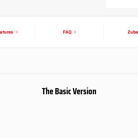
atures
FAQ
Zube
The Basic Version