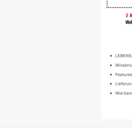
2 
Wol
LEBENS
Wissens
Features
Lieferun
Wie kann