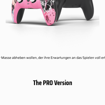
 der Masse abheben wollen, der ihre Erwartungen an das Spielen voll e
The PRO Version