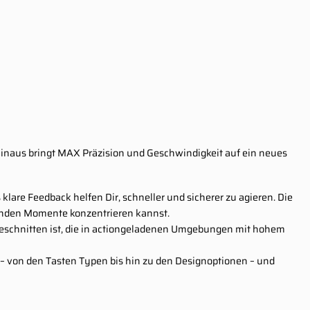
 hinaus bringt MAX Präzision und Geschwindigkeit auf ein neues
lare Feedback helfen Dir, schneller und sicherer zu agieren. Die
idenden Momente konzentrieren kannst.
geschnitten ist, die in actiongeladenen Umgebungen mit hohem
 – von den Tasten Typen bis hin zu den Designoptionen – und