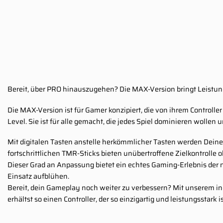
Bereit, über PRO hinauszugehen? Die MAX-Version bringt Leistung
Die MAX-Version ist für Gamer konzipiert, die von ihrem Controll
Level. Sie ist für alle gemacht, die jedes Spiel dominieren wollen
Mit digitalen Tasten anstelle herkömmlicher Tasten werden Deine E
fortschrittlichen TMR-Sticks bieten unübertroffene Zielkontrolle
Dieser Grad an Anpassung bietet ein echtes Gaming-Erlebnis der
Einsatz aufblühen.
Bereit, dein Gameplay noch weiter zu verbessern? Mit unserem ind
erhältst so einen Controller, der so einzigartig und leistungsstark i