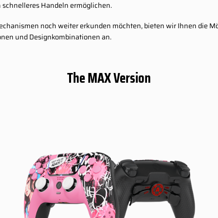
 schnelleres Handeln ermöglichen.
Mechanismen noch weiter erkunden möchten, bieten wir Ihnen die Mög
tionen und Designkombinationen an.
The MAX Version