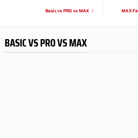
Basic vs PRO vs MAX
MAX Fe
BASIC VS PRO VS MAX