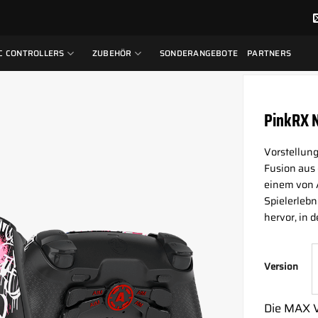
C CONTROLLERS
ZUBEHÖR
SONDERANGEBOTE
PARTNERS
PinkRX N
Vorstellung
Fusion aus
einem von 
Spielerlebn
hervor, in 
Version
Die MAX V