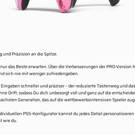
 und Präzision an die Spitze.
er nur das Beste erwarten. Über die Verbesserungen der PRO-Version
 und sich nie mit weniger zufriedengeben.
ingaben schneller und präziser – der reduzierte Tastenweg und das k
 ohne Drift, sodass Du dich unbesorgt voll und ganz auf die entsche
 nächsten Generation, das auf die wettbewerbsintensiven Spieler zu
ividuellen PS5-Konfigurator kannst du jedes Detail personalisieren
st wie du.