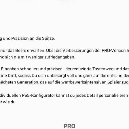
 und Präzision an die Spitze.
er nur das Beste erwarten. Über die Verbesserungen der PRO-Version
 und sich nie mit weniger zufriedengeben.
ingaben schneller und präziser – der reduzierte Tastenweg und das k
 ohne Drift, sodass Du dich unbesorgt voll und ganz auf die entsche
 nächsten Generation, das auf die wettbewerbsintensiven Spieler zu
ividuellen PS5-Konfigurator kannst du jedes Detail personalisieren
st wie du.
PRO