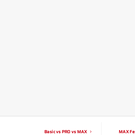
Basic vs PRO vs MAX
MAX Fe