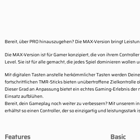
Bereit, über PRO hinauszugehen? Die MAX-Version bringt Leistung
Die MAX-Version ist für Gamer konzipiert, die von ihrem Controll
Level. Sie ist für alle gemacht, die jedes Spiel dominieren wollen
Mit digitalen Tasten anstelle herkömmlicher Tasten werden Deine E
fortschrittlichen TMR-Sticks bieten unübertroffene Zielkontrolle
Dieser Grad an Anpassung bietet ein echtes Gaming-Erlebnis der
Einsatz aufblühen.
Bereit, dein Gameplay noch weiter zu verbessern? Mit unserem ind
erhältst so einen Controller, der so einzigartig und leistungsstark i
Features
Basic