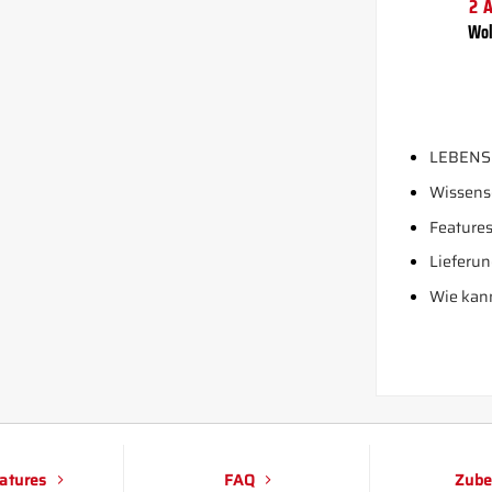
2 
Wol
LEBENS
Wissens
Features
Lieferun
Wie kann
atures
FAQ
Zube