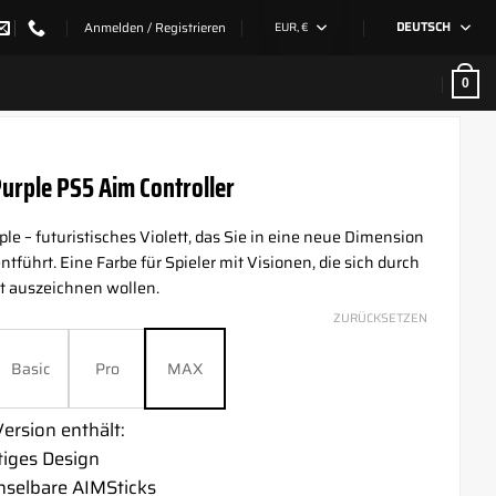
Anmelden / Registrieren
EUR, €
DEUTSCH
0
urple PS5 Aim Controller
le – futuristisches Violett, das Sie in eine neue Dimension
ntführt. Eine Farbe für Spieler mit Visionen, die sich durch
t auszeichnen wollen.
ZURÜCKSETZEN
Basic
Pro
MAX
ersion enthält:
tiges Design
selbare AIMSticks