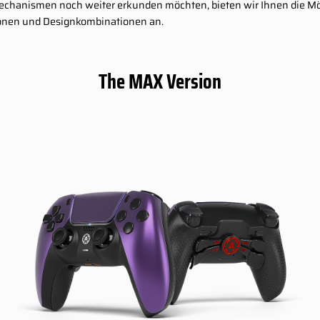
Mechanismen noch weiter erkunden möchten, bieten wir Ihnen die Mög
tionen und Designkombinationen an.
The MAX Version