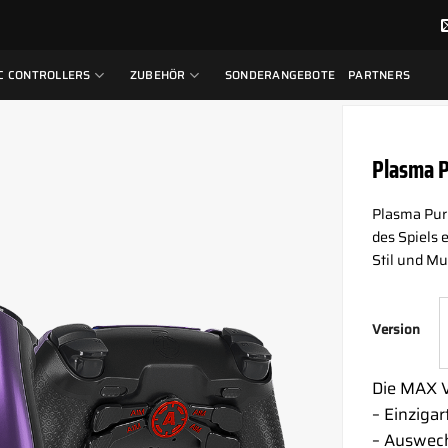
C CONTROLLERS
ZUBEHÖR
SONDERANGEBOTE
PARTNERS
Plasma P
Plasma Purp
des Spiels e
Stil und Mu
Version
Die MAX V
– Einzigar
– Auswech