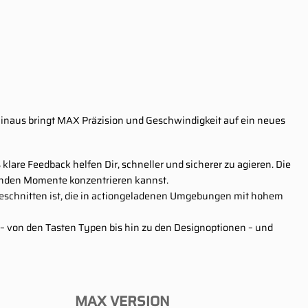
 hinaus bringt MAX Präzision und Geschwindigkeit auf ein neues
lare Feedback helfen Dir, schneller und sicherer zu agieren. Die
idenden Momente konzentrieren kannst.
geschnitten ist, die in actiongeladenen Umgebungen mit hohem
 – von den Tasten Typen bis hin zu den Designoptionen – und
MAX VERSION