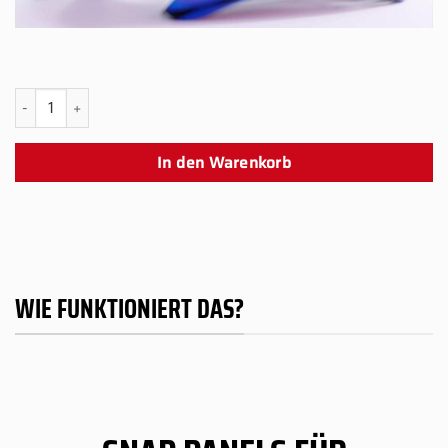
PS5 BO7 Guild Snap Panel Menge
In den Warenkorb
WIE FUNKTIONIERT DAS?