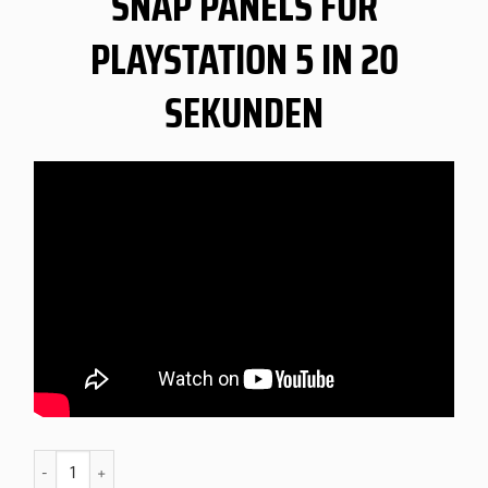
SNAP PANELS FÜR
PLAYSTATION 5 IN 20
SEKUNDEN
PS5 BO7 Guild Snap Panel Menge