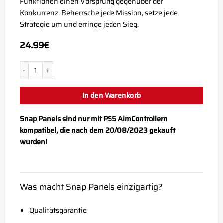
Funktionen einen Vorsprung gegenüber der
Konkurrenz. Beherrsche jede Mission, setze jede
Strategie um und erringe jeden Sieg.
24.99
€
PS5 BO7 Guild Snap Panel Menge
In den Warenkorb
Snap Panels sind nur mit PS5 AimControllern
kompatibel, die nach dem 20/08/2023 gekauft
wurden!
Was macht Snap Panels einzigartig?
Qualitätsgarantie